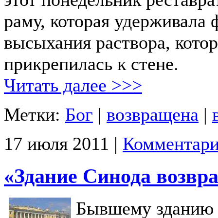
раму, которая удерживала 
высыхания раствора, кото
прикрепилась к стене.
Читать далее >>>
Метки:
Бог
|
возвращена
|
17 июля 2011 |
Комментари
«Здание Синода возвр
Бывшему зданию 