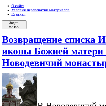
О сайте
Условия перепечатки материалов
Главная
Задать
вопрос
Возвращение списка И
иконы Божией матери 
Новодевичий монасты
В Новодевичий м