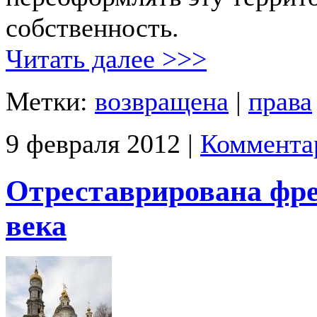
собственность.
Читать далее >>>
Метки:
возвращена
|
права
9 февраля 2012 |
Коммента
Отреставрирована фре
века