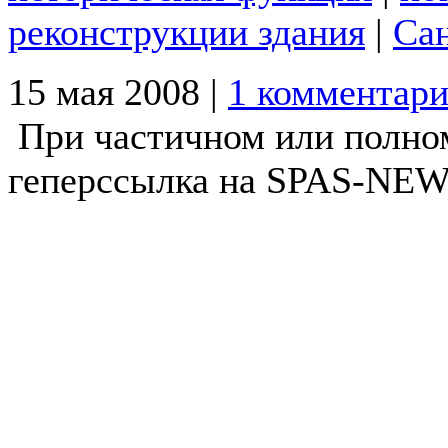
реконструкции здания
|
Са
15 мая 2008 |
1 комментар
При частичном или полно
геперссылка на SPAS-NEWS