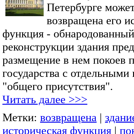
Петербурге может
возвращена его и
функция - обнародованный
реконструкции здания пре
размещение в нем покоев п
государства с отдельными 
"общего присутствия".
Читать далее >>>
Метки:
возвращена
|
здани
историческая функция
|
по