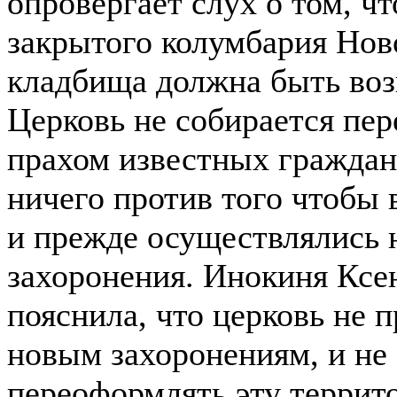
опровергает слух о том, ч
закрытого колумбария Нов
кладбища должна быть воз
Церковь не собирается пер
прахом известных граждан
ничего против того чтобы 
и прежде осуществлялись 
захоронения. Инокиня Ксе
пояснила, что церковь не 
новым захоронениям, и не 
переоформлять эту террит