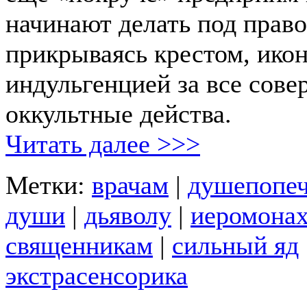
начинают делать под прав
прикрываясь крестом, икон
индульгенцией за все сов
оккультные действа.
Читать далее >>>
Метки:
врачам
|
душепопеч
души
|
дьяволу
|
иеромона
священникам
|
сильный яд
экстрасенсорика