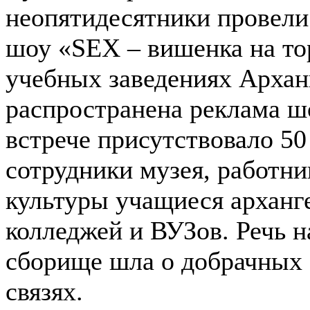
неопятидесятники провели
шоу «SEX – вишенка на то
учебных заведениях Архан
распространена реклама шо
встрече присутствовало 50
сотрудники музея, работни
культуры учащиеся арханг
колледжей и ВУЗов. Речь н
сборище шла о добрачных
связях.