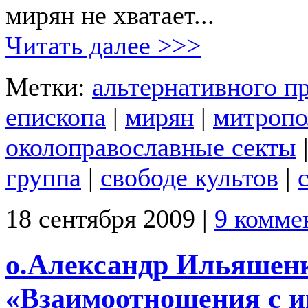
мирян не хватает...
Читать далее >>>
Метки:
альтернативного п
епископа
|
мирян
|
митроп
околоправославные секты
группа
|
свободе культов
|
18 сентября 2009 |
9 комме
о.Александр Ильяшенк
«Взаимоотношения с 