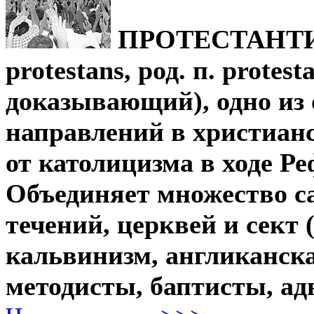
ПРОТЕСТАНТИЗ
protestans, род. п. prote
доказывающий), одно из
направлений в христиан
от католицизма в ходе Ре
Объединяет множество с
течений, церквей и сект 
кальвинизм, англиканска
методисты, баптисты, ад