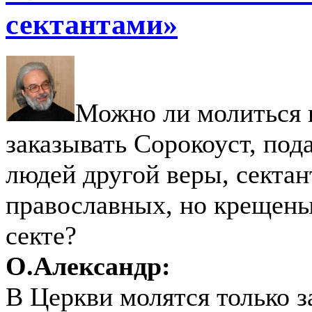
сектантами»
Можно ли молиться 
заказывать Сорокоуст, пода
людей другой веры, сектан
православных, но крещены
секте?
О.Александр:
В Церкви молятся только 