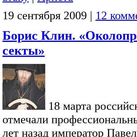
19 сентября 2009 |
12 комм
Борис Клин. «Околоп
секты»
18 марта российс
отмечали профессиональны
лет назад император Павел