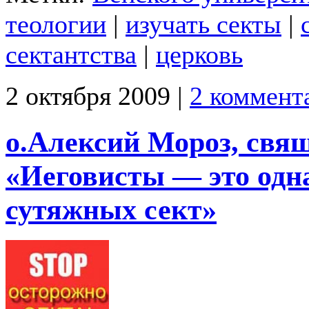
теологии
|
изучать секты
|
сектантства
|
церковь
2 октября 2009 |
2 коммент
о.Алексий Мороз, свя
«Иеговисты — это одн
сутяжных сект»