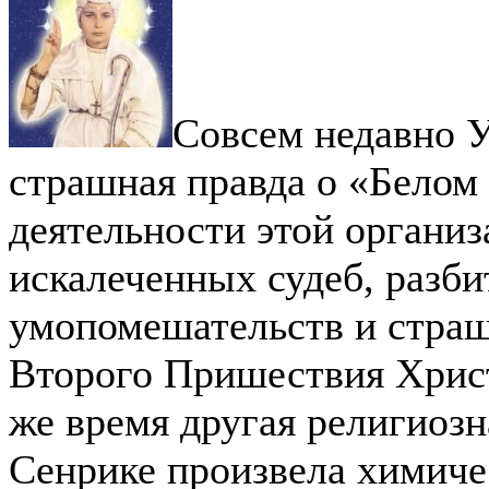
Совсем недавно У
страшная правда о «Белом
деятельности этой организ
искалеченных судеб, разби
умопомешательств и страш
Второго Пришествия Христ
же время другая религиоз
Сенрике произвела химиче