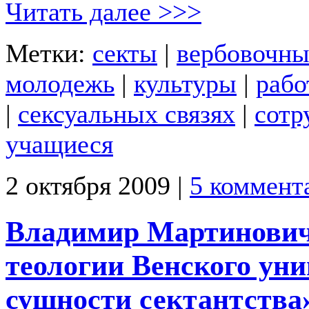
Читать далее >>>
Метки:
cекты
|
вербовочны
молодежь
|
культуры
|
рабо
|
сексуальных связях
|
сотр
учащиеся
2 октября 2009 |
5 коммент
Владимир Мартинович
теологии Венского уни
сущности сектантства