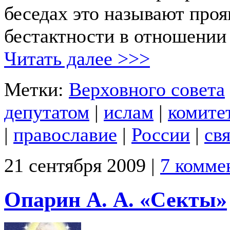
беседах это называют про
бестактности в отношении
Читать далее >>>
Метки:
Верховного совета
депутатом
|
ислам
|
комите
|
православие
|
России
|
св
21 сентября 2009 |
7 комме
Опарин А. А. «Секты»