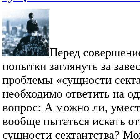
Перед совершени
попытки заглянуть за заве
проблемы «сущности секта
необходимо ответить на о
вопрос: А можно ли, умест
вообще пытаться искать от
сущности сектантства? Мо