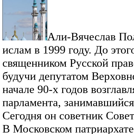
Али-Вячеслав По
ислам в 1999 году. До этог
священником Русской прав
будучи депутатом Верховно
начале 90-х годов возглавл
парламента, занимавшийся
Сегодня он советник Сове
В Московском патриархат