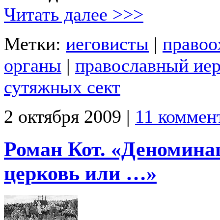
Читать далее >>>
Метки:
иеговисты
|
правоо
органы
|
православный ие
сутяжных сект
2 октября 2009 |
11 коммен
Роман Кот. «Деноминац
церковь или …»