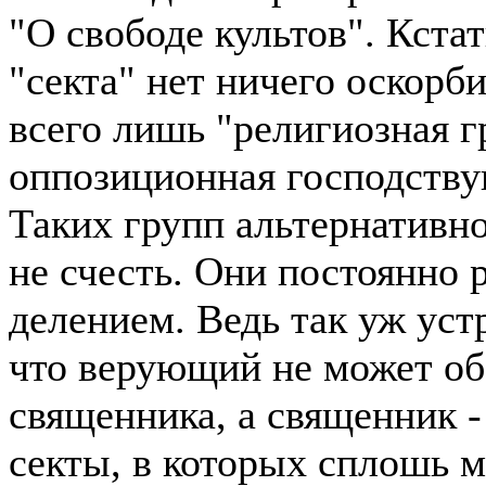
"О свободе культов". Кстат
"секта" нет ничего оскорби
всего лишь "религиозная г
оппозиционная господств
Таких групп альтернативно
не счесть. Они постоянно
делением. Ведь так уж уст
что верующий не может об
священника, а священник -
секты, в которых сплошь 