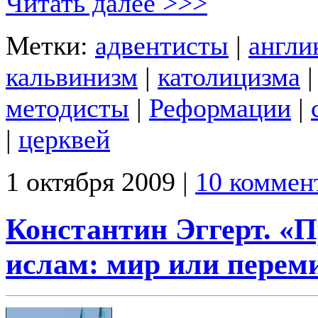
Читать далее >>>
Метки:
адвентисты
|
англи
кальвинизм
|
католицизма
методисты
|
Реформации
|
|
церквей
1 октября 2009 |
10 коммен
Константин Эггерт. «
ислам: мир или перем