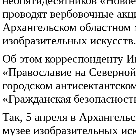
неопятидесятников «Новое
проводят вербовочные акц
Архангельском областном 
изобразительных искусств
Об этом корреспонденту И
«Православие на Северной
городском антисектантско
«Гражданская безопасност
Так, 5 апреля в Архангель
музее изобразительных ис