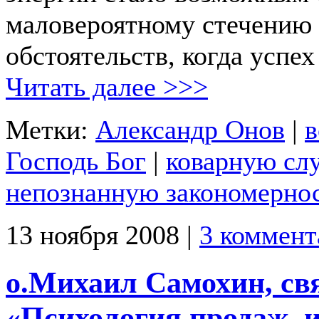
маловероятному стечению
обстоятельств, когда успех
Читать далее >>>
Метки:
Александр Онов
|
в
Господь Бог
|
коварную сл
непознанную закономерно
13 ноября 2008 |
3 коммент
о.Михаил Самохин, св
«Психология продаж, и