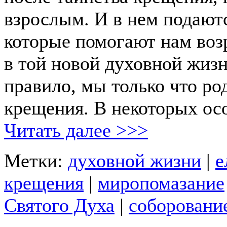
взрослым. И в нем подают
которые помогают нам возр
в той новой духовной жизн
правило, мы только что ро
крещения. В некоторых ос
Читать далее >>>
Метки:
духовной жизни
|
е
крещения
|
миропомазание
Святого Духа
|
соборовани