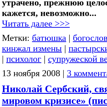
утрачено, прежнюю целос
кажется, невозможно...
Читать далее >>>
Метки:
батюшка
|
богослов
кинжал измены
|
пастырск
|
психолог
|
супружеской в
13 ноября 2008 |
3 коммент
Николай Сербский, св
мировом кризисе» (пи