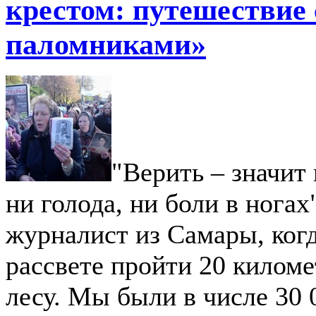
крестом: путешествие 
паломниками»
"Верить – значит 
ни голода, ни боли в ногах
журналист из Самары, ког
рассвете пройти 20 киломе
лесу. Мы были в числе 30 