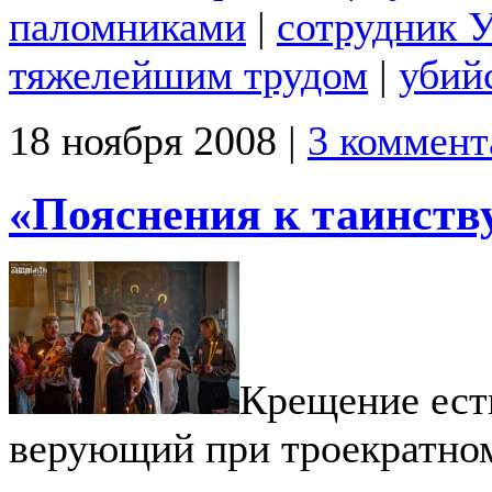
паломниками
|
сотрудник 
тяжелейшим трудом
|
убий
18 ноября 2008 |
3 коммент
«Пояснения к таинств
Крещение есть
верующий при троекратном