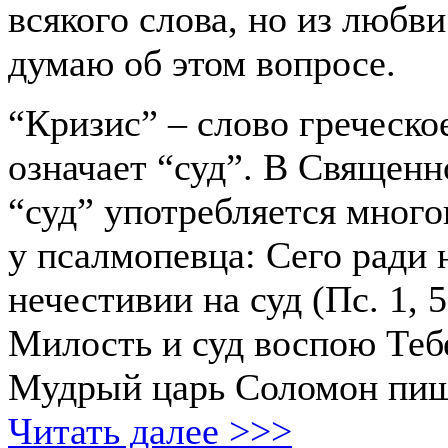
всякого слова, но из любви
думаю об этом вопросе.
“Кризис” – слово греческое
означает “суд”. В Священ
“суд” употребляется много
у псалмопевца: Сего ради 
нечестивии на суд (Пс. 1, 5
Милость и суд воспою Тебе,
Мудрый царь Соломон пиш
Читать далее >>>