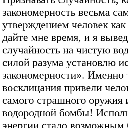
закономерность весьма са
утверждением человек как 
дайте мне время, и я выве
случайность на чистую во
силой разума установлю 
закономерности». Именно 
восклицания привели чело
самого страшного оружия и
водородной бомбы! Исполь
энергии стало возможным 