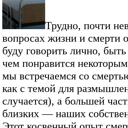
Трудно, почти не
вопросах жизни и смерти о
буду говорить лично, быть
чем понравится некоторым 
мы встречаемся со смертью
как с темой для размышлен
случается), а большей част
близких — наших собствен
Этот косвенный опыт смер