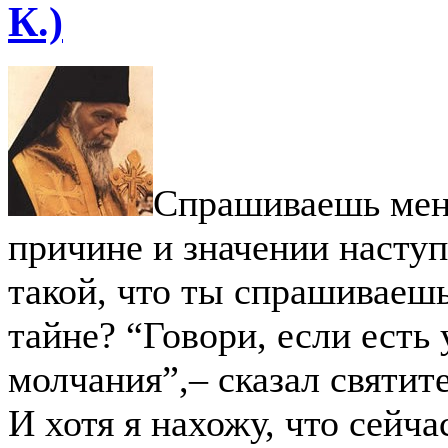
К.)
Спрашиваешь меня
причине и значении наступ
такой, что ты спрашиваешь
тайне? “Говори, если есть 
молчания”,– сказал святит
И хотя я нахожу, что сейч