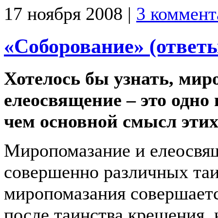
17 ноября 2008 |
3 коммент
«Соборование» (ответ
Хотелось бы узнать, мир
елеосвящение – это одно 
чем основной смысл этих
Миропомазание и елеосвящ
совершенно различных таи
миропомазания совершается
после таинства крещения,