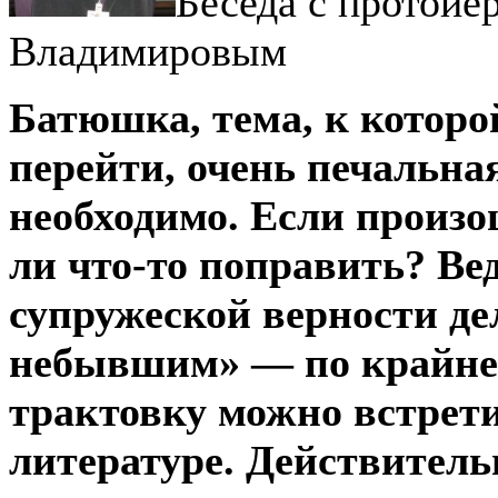
Беседа с протои
Владимировым
Батюшка, тема, к которо
перейти, очень печальная
необходимо. Если произо
ли что-то поправить? Ве
супружеской верности де
небывшим» — по крайней
трактовку можно встрети
литературе. Действитель