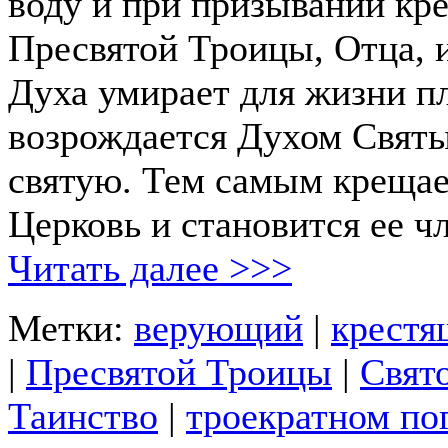
воду и при призывании кр
Пресвятой Троицы, Отца, 
Духа умирает для жизни пл
возрождается Духом Святы
святую. Тем самым крещае
Церковь и становится ее ч
Читать далее >>>
Метки:
верующий
|
крест
|
Пресвятой Троицы
|
Свят
Таинство
|
троекратном по