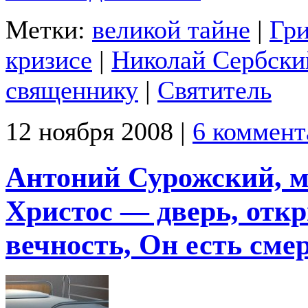
Метки:
великой тайне
|
Гри
кризисе
|
Николай Сербски
священнику
|
Святитель
12 ноября 2008 |
6 коммент
Антоний Сурожский, м
Христос — дверь, отк
вечность, Он есть сме