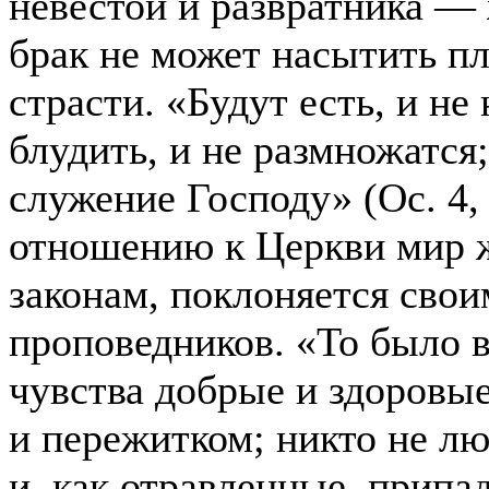
невестой и развратника —
брак не может насытить пл
страсти. «Будут есть, и не
блудить, и не размножатся
служение Господу» (Ос. 4,
отношению к Церкви мир 
законам, поклоняется свои
проповедников. «То было в
чувства добрые и здоровы
и пережитком; никто не лю
и, как отравленные, припа