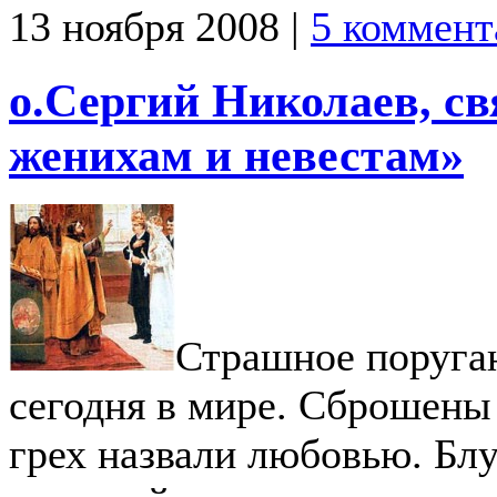
13 ноября 2008 |
5 коммент
о.Сергий Николаев, с
женихам и невестам»
Страшное поруга
сегодня в мире. Сброшены 
грех назвали любовью. Бл