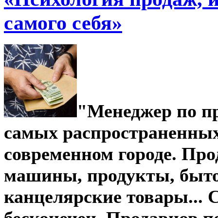
самого себя»
"Менеджер по пр
самых распространенных
современном городе. Прод
машины, продукты, быто
канцелярские товары... 
бесконечен. Продавцов п