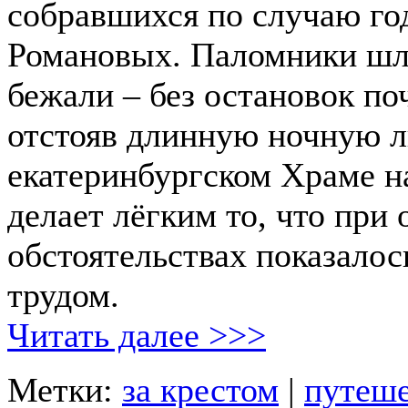
собравшихся по случаю г
Романовых. Паломники шл
бежали – без остановок поч
отстояв длинную ночную л
екатеринбургском Храме на
делает лёгким то, что при
обстоятельствах показало
трудом.
Читать далее >>>
Метки:
за крестом
|
путеше