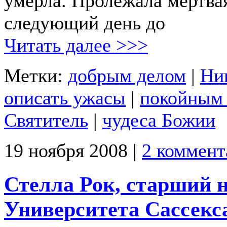
умерла. Пролежала мертва
следующий день до
Читать далее >>>
Метки:
добрым делом
|
Ни
описать ужасы
|
покойным 
Святитель
|
чудеса Божии
19 ноября 2008 |
2 коммент
Стелла Рок, старший 
Университета Сассекса