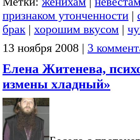
Метки:
женихам
|
невеста
признаком утонченности
|
брак
|
хорошим вкусом
|
чу
13 ноября 2008 |
3 коммент
Елена Житенева, псих
измены хладный»