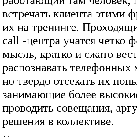
работающий там человек, 
встречать клиента этими ф
их на тренинге. Проходящ
call -центра учатся четко
мысль, кратко и сжато вес
распознавать телефонных 
но твердо отсекать их поп
занимающие более высокие
проводить совещания, арг
решения в коллективе.