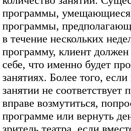
количество занятий. Суще
программы, умещающиеся 
программы, предполагающи
в течение нескольких недел
программу, клиент должен 
себе, что именно будет пр
занятиях. Более того, есл
занятии не соответствует 
вправе возмутиться, попро
программе или вернуть ден
зритель театра, если вмес