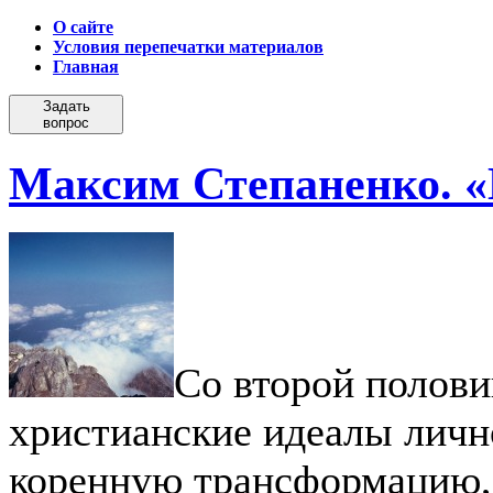
О сайте
Условия перепечатки материалов
Главная
Задать
вопрос
Максим Степаненко. «
Со второй полов
христианские идеалы личн
коренную трансформацию, 