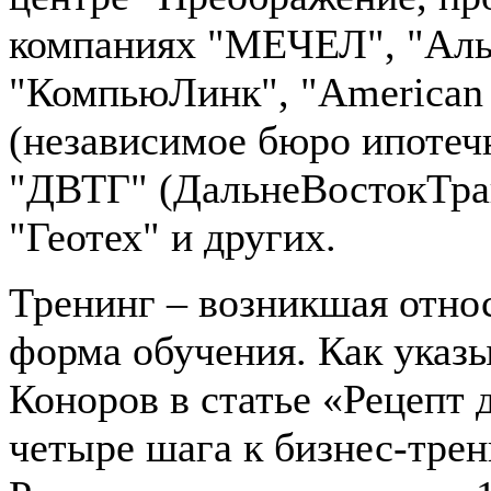
компаниях "МЕЧЕЛ", "Аль
"КомпьюЛинк", "American 
(независимое бюро ипотечн
"ДВТГ" (ДальнеВостокТра
"Геотех" и других.
Тренинг – возникшая отно
форма обучения. Как указ
Коноров в статье «Рецепт д
четыре шага к бизнес-трен