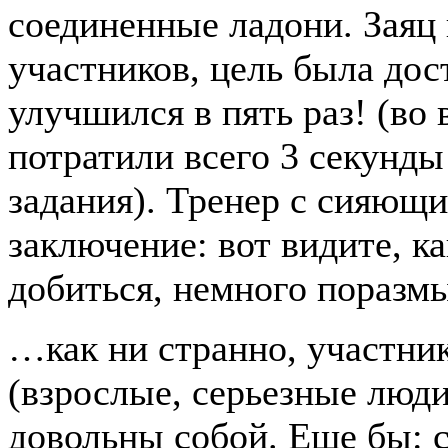
соединенные ладони. Заяц 
участников, цель была дос
улучшился в пять раз! (во 
потратили всего 3 секунд
задания). Тренер с сияющ
заключение: вот видите, к
добиться, немного поразм
…как ни странно, участник
(взрослые, серьезные люд
довольны собой. Еще бы: с