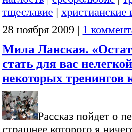
тщеславие
|
христианские 
28 ноября 2009 |
1 коммент
Мила Ланская. «Остат
стать для вас нелегкой
некоторых тренингов 
Рассказ пойдет о п
страшнее которого я ничег