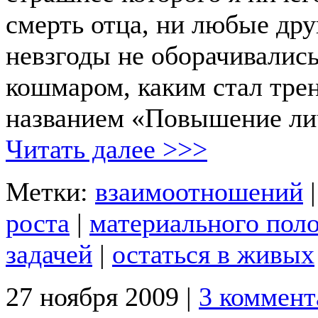
смерть отца, ни любые др
невзгоды не оборачивались
кошмаром, каким стал тре
названием «Повышение ли
Читать далее >>>
Метки:
взаимоотношений
роста
|
материального пол
задачей
|
остаться в живых
27 ноября 2009 |
3 коммент