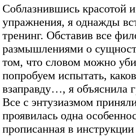
Соблазнившись красотой и
упражнения, я однажды вст
тренинг. Обставив все фи
размышлениями о сущност
том, что словом можно убит
попробуем испытать, каков
взаправду…, я объяснила г
Все с энтузиазмом принялис
проявилась одна особеннос
прописанная в инструкции