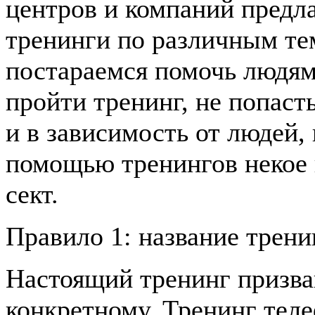
центров и компаний предл
тренинги по различным те
постараемся помочь людям
пройти тренинг, не попаст
и в зависимость от людей,
помощью тренингов некое 
сект.
Правило 1: название трени
Настоящий тренинг призва
конкретному. Тренинг тел