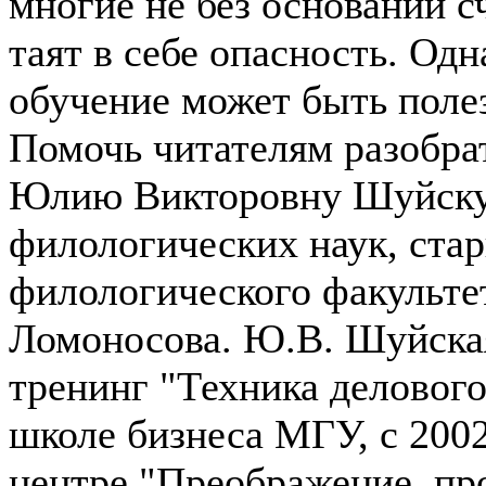
многие не без оснований с
таят в себе опасность. Од
обучение может быть пол
Помочь читателям разобра
Юлию Викторовну Шуйску
филологических наук, ста
филологического факульте
Ломоносова. Ю.В. Шуйская
тренинг "Техника деловог
школе бизнеса МГУ, с 2002
центре "Преображение, пр