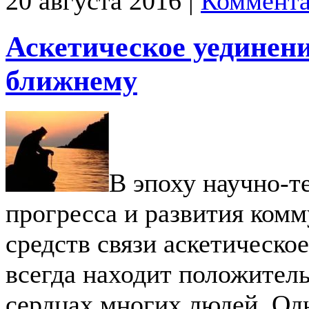
20 августа 2016 |
Коммента
Аскетическое уединени
ближнему
В эпоху научно-т
прогресса и развития ком
средств связи аскетическо
всегда находит положител
сердцах многих людей. Од