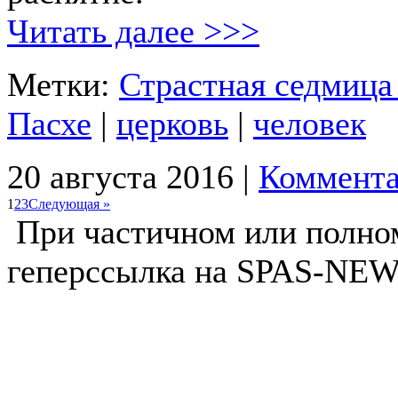
Читать далее >>>
Метки:
Страстная седмица 
Пасхе
|
церковь
|
человек
20 августа 2016 |
Коммента
1
2
3
Следующая »
При частичном или полно
геперссылка на SPAS-NEWS