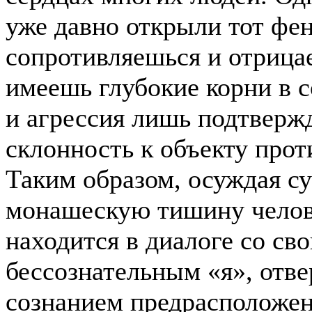
уже давно открыли тот фен
сопротивляешься и отрица
имеешь глубокие корни в 
и агрессия лишь подтверж
склонность к объекту прот
Таким образом, осуждая с
монашескую тишину челов
находится в диалоге со св
бессознательным «я», отв
сознанием предрасположе