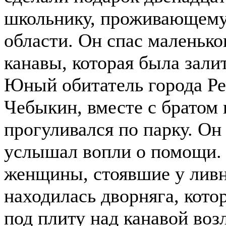
школьнику, проживающему
области. Он спас маленько
канавы, которая была зали
Юный обитатель города Р
Чебыкин, вместе с братом 
прогуливался по парку. О
услышал вопли о помощи.
женщины, стоявшие у ливн
находилась дворняга, кото
под плиту над канавой воз