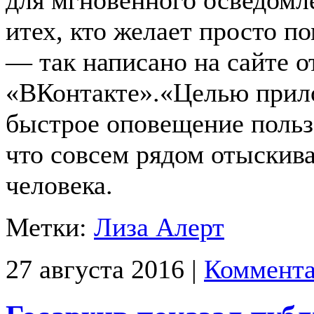
для мгновенного осведомл
итех, кто желает просто по
— так написано на сайте о
«ВКонтакте».«Целью прил
быстрое оповещение польз
что совсем рядом отыскив
человека.
Метки:
Лиза Алерт
27 августа 2016 |
Коммента