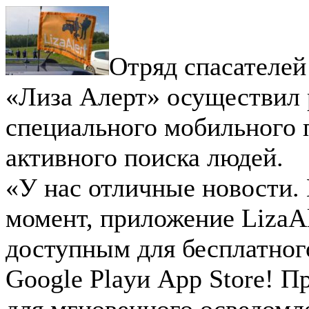
Отряд спасателей
«Лиза Алерт» осуществил 
специального мобильного 
активного поиска людей.
«У нас отличные новости.
момент, приложение LizaAl
доступным для бесплатног
Google Playи App Store! П