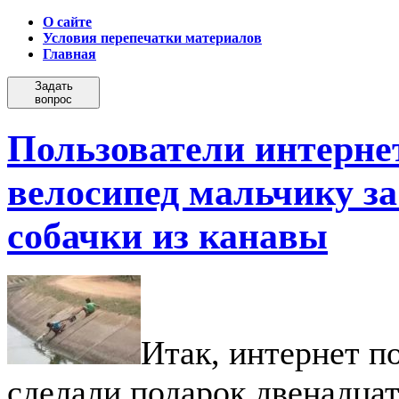
О сайте
Условия перепечатки материалов
Главная
Задать
вопрос
Пользователи интерне
велосипед мальчику за
собачки из канавы
Итак, интернет п
сделали подарок двенадца