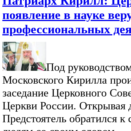
Патриарх Кирилл: Цер
появление в науке ве
профессиональных дея
Под руководство
Московского Кирилла про
заседание Церковного Сов
Церкви России. Открывая д
Предстоятель обратился к