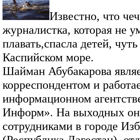
Известно, что че
журналистка, которая не у
плавать,спасла детей, чут
Каспийском море.
Шайман Абубакарова явля
корреспондентом и работае
информационном агентств
Информ». На выходных она
сотрудниками в городе Из
(Республика Дагестан), от