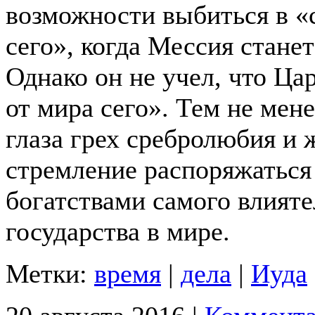
возможности выбиться в «
сего», когда Мессия стане
Однако он не учел, что Ца
от мира сего». Тем не мен
глаза грех сребролюбия и
стремление распоряжаться
богатствами самого влият
государства в мире.
Метки:
время
|
дела
|
Иуда