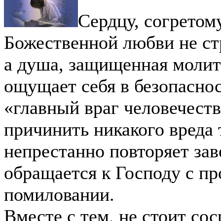
Сердцу, согретом
Божественной любви не с
а душа, защищенная молит
ощущает себя в безопаснос
«главный враг человечеств
причинить никакого вреда 
непрестанно повторяет зав
обращается к Господу с пр
помиловании.
Вместе с тем, не стоит сос