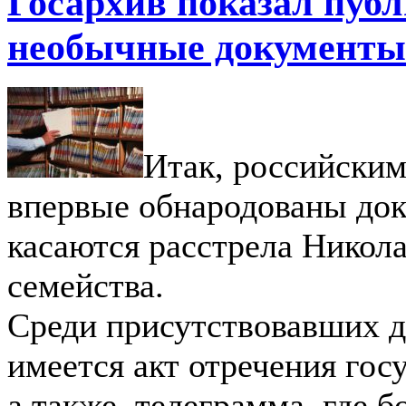
Госархив показал пуб
необычные документы
Итак, российски
впервые обнародованы док
касаются расстрела Николая
семейства.
Среди присутствовавших 
имеется акт отречения госу
а также, телеграмма, где 