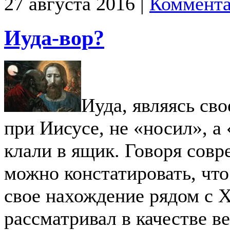
27 августа 2016 |
Коммента
Иуда-вор?
Иуда, являясь сво
при Иисусе, не «носил», а 
клали в ящик. Говоря сов
можно констатировать, что
свое нахождение рядом с 
рассматривал в качестве в