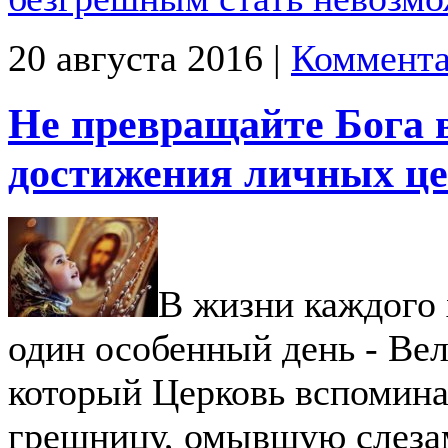
20 августа 2016 |
Коммента
Не превращайте Бога 
достижения личных ц
В жизни каждого 
один особенный день - Вел
который Церковь вспомина
грешницу, омывшую слеза