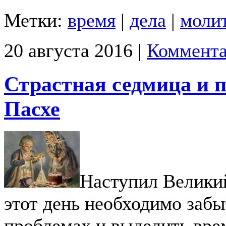
Метки:
время
|
дела
|
моли
20 августа 2016 |
Коммента
Страстная седмица и п
Пасхе
Наступил Великий
этот день необходимо забы
проблемах и выделить вре