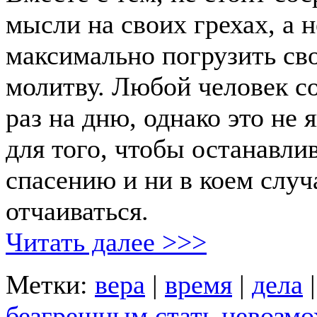
мысли на своих грехах, а 
максимально погрузить сво
молитву. Любой человек с
раз на дню, однако это не 
для того, чтобы останавлив
спасению и ни в коем случ
отчаиваться.
Читать далее >>>
Метки:
вера
|
время
|
дела
безгрешным стать невозм