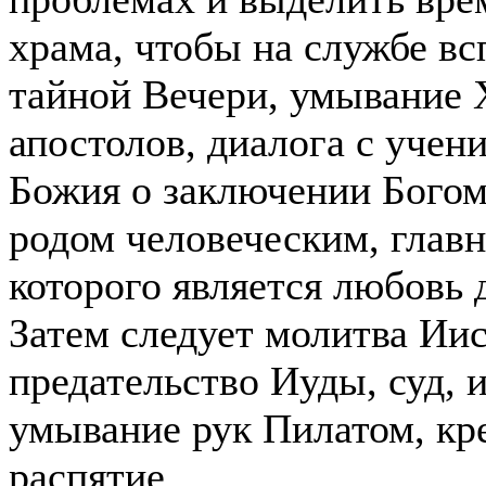
храма, чтобы на службе в
тайной Вечери, умывание 
апостолов, диалога с учен
Божия о заключении Богом
родом человеческим, глав
которого является любовь д
Затем следует молитва Иис
предательство Иуды, суд, 
умывание рук Пилатом, кр
распятие.