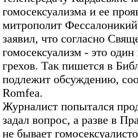
гомосексуализма и ее проя
митрополит Фессалоники
заявил, что согласно Свя
гомосексуализм - это один
грехов. Так пишется в Библ
подлежит обсуждению, со
Romfea.
Журналист попытался про
задал вопрос, а разве в П
не бывает гомосексуалисто