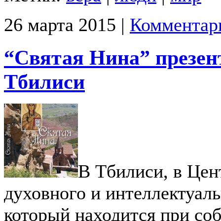
26 марта 2015 |
Комментар
“Святая Нина” презен
Тбилиси
В Тбилиси, в Це
духовного и интеллектуаль
который находится при со