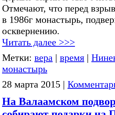
Отмечают, что перед взры
в 1986г монастырь, подвер
осквернению.
Читать далее >>>
Метки:
вера
|
время
|
Нине
монастырь
28 марта 2015 |
Комментар
На Валаамском подво
собирают подарки на П