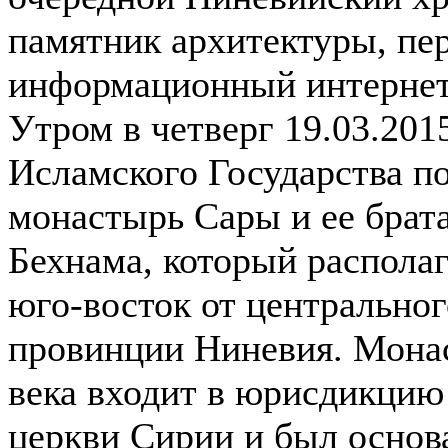
памятник архитектуры, пе
информационный интернет
Утром в четверг 19.03.20
Исламского Государства п
монастырь Сары и ее брат
Бехнама, который располаг
юго-восток от центральног
провинции Ниневия. Монас
века входит в юрисдикцию
церкви Сирии и был основа