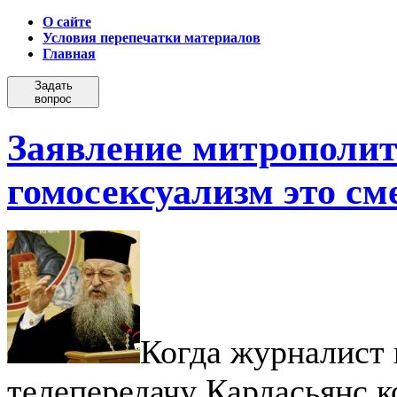
О сайте
Условия перепечатки материалов
Главная
Задать
вопрос
Заявление митрополи
гомосексуализм это см
Когда журналист
телепередачу Кардасьянс 