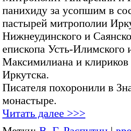
панихиду за усопшим в со
пастырей митрополии Ирку
Нижнеудинского и Саянско
епископа Усть-Илимского 
Максимилиана и клириков
Иркутска.
Писателя похоронили в Зн
монастыре.
Читать далее >>>
Метки:
В. Г. Распутин
|
вр