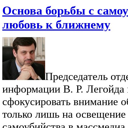
Основа борьбы с само
любовь к ближнему
Председатель отд
информации В. Р. Легойда
сфокусировать внимание о
только лишь на освещение
самоубийства в массмедиа,