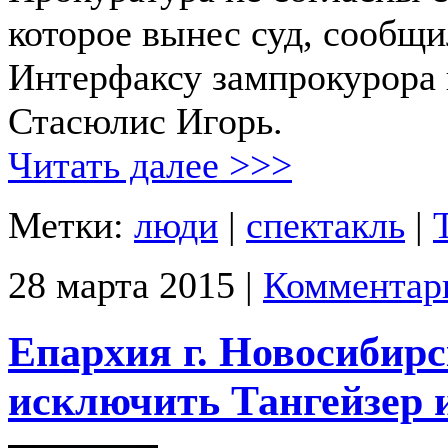
которое вынес суд, сообщ
Интерфаксу зампрокурора 
Стасюлис Игорь.
Читать далее >>>
Метки:
люди
|
спектакль
|
28 марта 2015 |
Комментар
Епархия г. Новосибир
исключить Тангейзер и