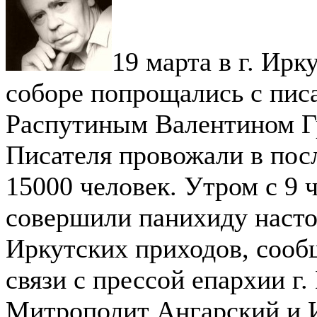
19 марта в г. Ирк
соборе попрощались с пис
Распутиным Валентином Г
Писателя провожали в пос
15000 человек. Утром с 9 
совершили панихиду насто
Иркутских приходов, сооб
связи с прессой епархии г.
Митрополит Ангарский и 