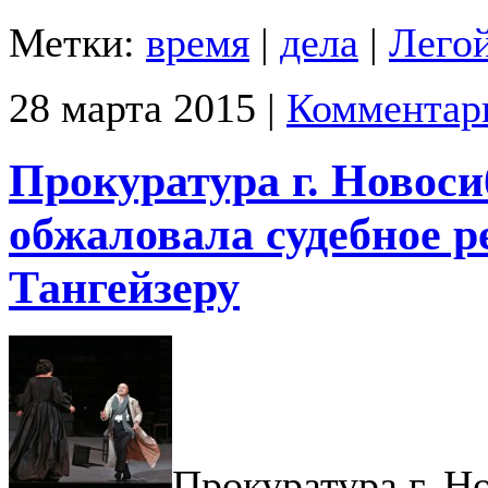
Метки:
время
|
дела
|
Лего
28 марта 2015 |
Комментар
Прокуратура г. Новос
обжаловала судебное р
Тангейзеру
Прокуратура г. Н