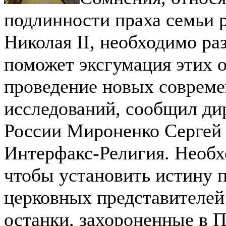
подлинности праха семьи 
Николая II, необходимо раз
поможет эксгумация этих о
проведение новых соврем
исследований, сообщил ди
России Мироненко Сергей
Интерфакс-Религия. Необх
чтобы установить истину 
церковных представителей
останки, захороненные в 