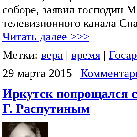
соборе, заявил господин 
телевизионного канала Спа
Читать далее >>>
Метки:
вера
|
время
|
Госа
29 марта 2015 |
Комментар
Иркутск попрощался с
Г. Распутиным