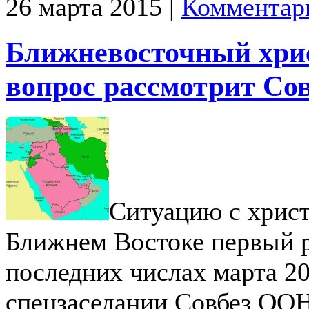
26 марта 2015 |
Комментар
Ближневосточный хри
вопрос рассмотрит Со
Ситуацию с хрис
Ближнем Востоке первый р
последних числах марта 20
спецзаседании Совбез ООН