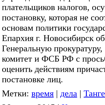
плательщиков налогов, ос
постановку, которая не со
основам политики государс
Епархия г. Новосибирск об
Генеральную прокуратуру,
комитет и ФСБ РФ с прось
оценить действиям причас
постановке лиц.
Метки:
время
|
дела
|
Танге