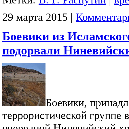
29 марта 2015 |
Комментар
Боевики из Исламског
подорвали Ниневийск
Боевики, принад
террористической группе 
очередной Ниневийский х