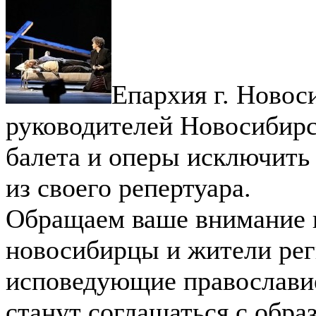
Епархия г. Новос
руководителей Новосибирс
балета и оперы исключить
из своего репертуара.
Обращаем ваше внимание н
новосибирцы и жители рег
исповедующие православие
станут соглашаться с обра