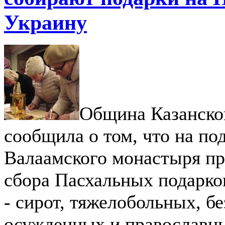
Украину
Община Казанско
сообщила о том, что на по
Валаамского монастыря пр
сбора Пасхальных подарко
- сирот, тяжелобольных, б
осужденных и православны