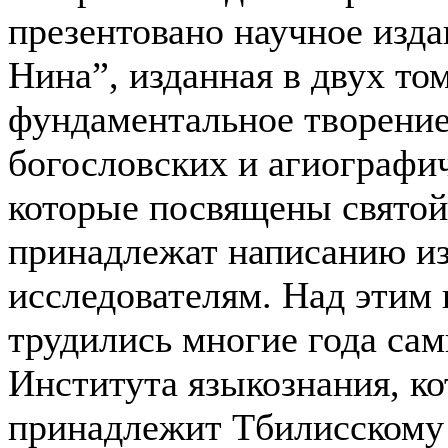
презентовано научное изда
Нина”, изданная в двух то
фундаментальное творение
богословских и агиографич
которые посвящены святой
принадлежат написанию и
исследователям. Над этим
трудились многие года сам
Института языкознания, к
принадлежит Тбилисскому