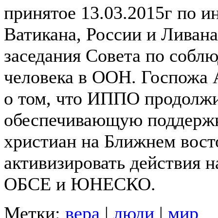
принятое 13.03.2015г по и
Ватикана, России и Ливана
заседания Совета по собл
человека в ООН. Госпожа 
о том, что ИППО продолжи
обеспечивающую поддержк
христиан на Ближнем вост
активизировать действия 
ОБСЕ и ЮНЕСКО.
Метки:
вера
|
люди
|
мир