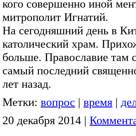
кого совершенно иной мен
митрополит Игнатий.
На сегодняшний день в Ки
католический храм. Прихо
больше. Православие там с
самый последний священн
лет назад.
Метки:
вопрос
|
время
|
де
20 декабря 2014 |
Коммента