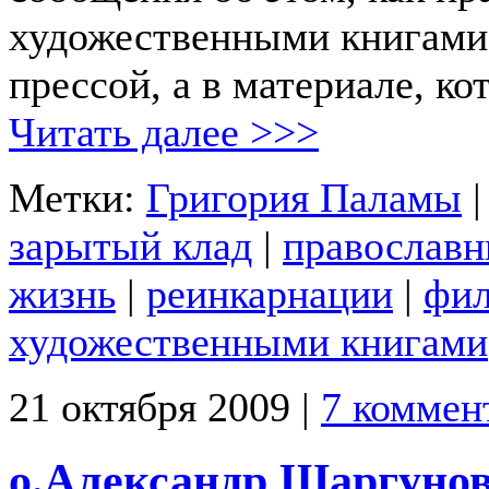
художественными книгами
прессой, а в материале, к
Читать далее >>>
Метки:
Григория Паламы
зарытый клад
|
православн
жизнь
|
реинкарнации
|
фи
художественными книгами
21 октября 2009 |
7 коммен
о.Александр Шаргунов