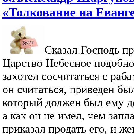
«Толкование на Еванг
Сказал Господь п
Царство Небесное подобно
захотел сосчитаться с раба
он считаться, приведен был
который должен был ему де
а как он не имел, чем запла
приказал продать его, и жен