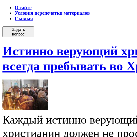
О сайте
Условия перепечатки материалов
Главная
Задать
вопрос
Истинно верующий хр
всегда пребывать во Х
Каждый истинно верующи
христианин должен не про