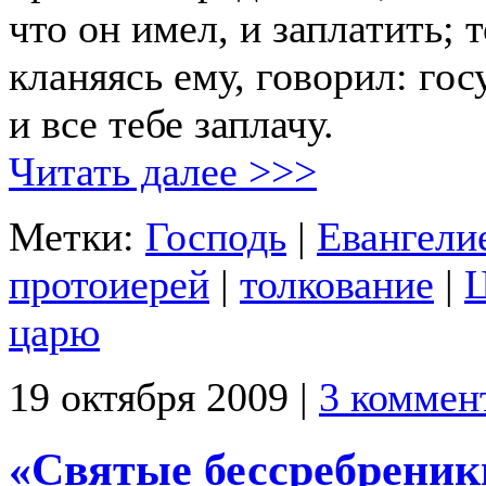
что он имел, и заплатить; т
кланяясь ему, говорил: гос
и все тебе заплачу.
Читать далее >>>
Метки:
Господь
|
Евангели
протоиерей
|
толкование
|
Ц
царю
19 октября 2009 |
3 коммен
«Святые бессребреник