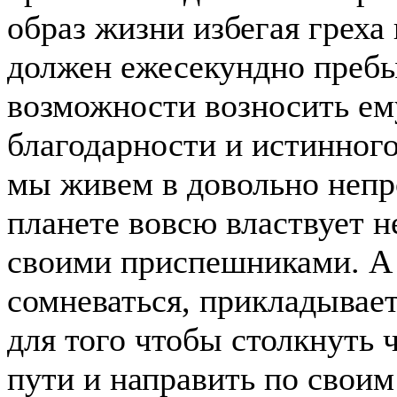
образ жизни избегая греха
должен ежесекундно пребы
возможности возносить е
благодарности и истинного
мы живем в довольно непр
планете вовсю властвует н
своими приспешниками. А 
сомневаться, прикладывае
для того чтобы столкнуть 
пути и направить по свои