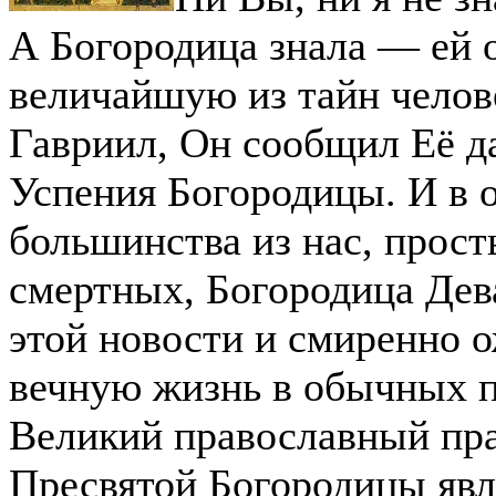
А Богородица знала — ей 
величайшую из тайн челов
Гавриил, Он сообщил Её д
Успения Богородицы. И в 
большинства из нас, прос
смертных, Богородица Дев
этой новости и смиренно 
вечную жизнь в обычных п
Великий православный пр
Пресвятой Богородицы яв