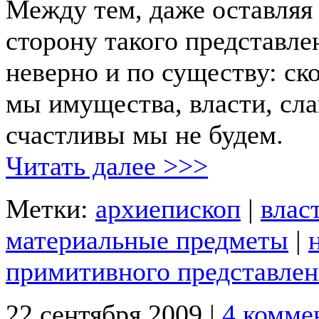
Между тем, даже оставляя
сторону такого представле
неверно и по существу: ск
мы имущества, власти, сл
счастливы мы не будем.
Читать далее >>>
Метки:
архиепископ
|
влас
материальные предметы
|
примитивного представлен
22 сентября 2009 |
4 комме