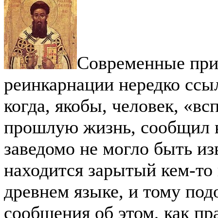
Современные пр
реинкарнации нередко ссыл
когда, якобы, человек, «в
прошлую жизнь, сообщил в
заведомо не могло быть из
находится зарытый кем-то 
древнем языке, и тому по
сообщения об этом, как пр