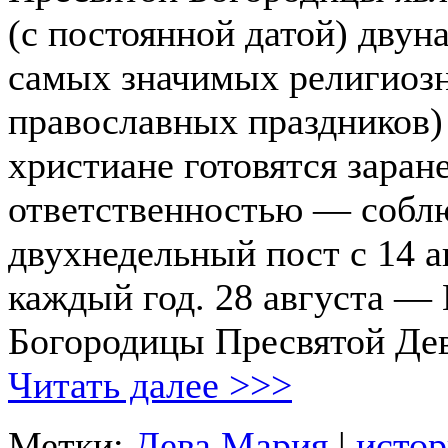
(с постоянной датой) двун
самых значимых религиоз
православных праздников)
христиане готовятся заране
ответственностью — собл
двухнедельный пост с 14 а
каждый год. 28 августа —
Богородицы Пресвятой Де
Читать далее >>>
Метки:
Дева Мария
|
истор