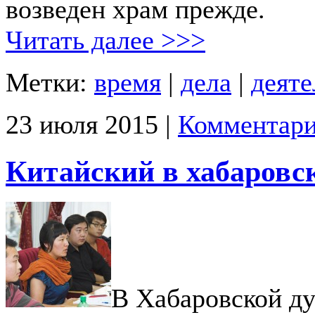
возведен храм прежде.
Читать далее >>>
Метки:
время
|
дела
|
деяте
23 июля 2015 |
Комментари
Китайский в хабаровс
В Хабаровской д