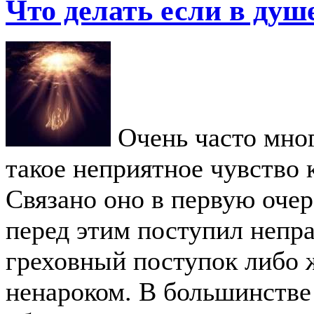
Что делать если в душ
Очень часто мног
такое неприятное чувство 
Связано оно в первую очер
перед этим поступил непр
греховный поступок либо ж
ненароком. В большинстве