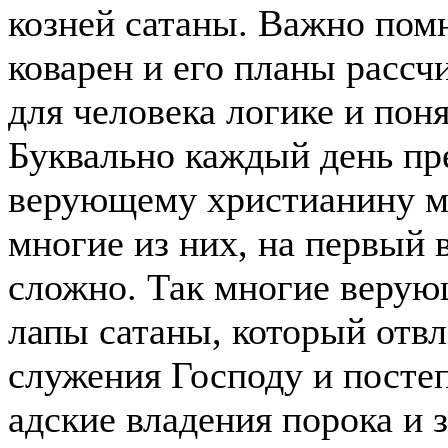
козней сатаны. Важно помн
коварен и его планы расс
для человека логике и пон
Буквально каждый день пр
верующему христианину ма
многие из них, на первый в
сложно. Так многие верую
лапы сатаны, который отвл
служения Господу и постеп
адские владения порока и 