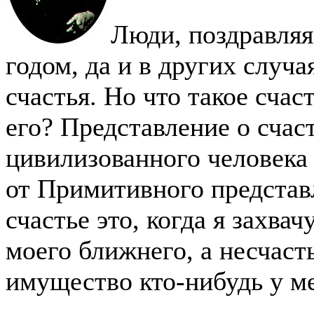
Люди, поздравляя
годом, да и в других случа
счастья. Но что такое счас
его? Представление о счас
цивилизованного человека 
от Примитивного представ
счастье это, когда я захв
моего ближнего, а несчасть
имущество кто-нибудь у ме