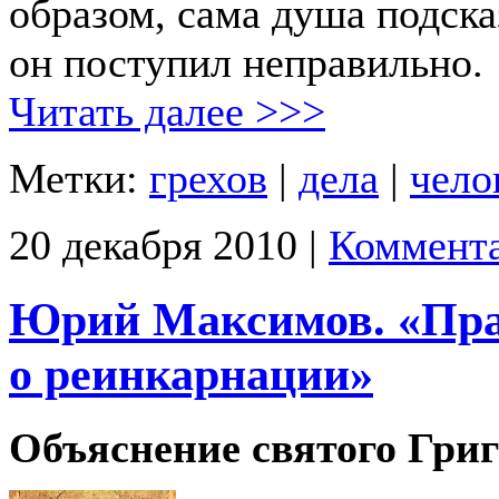
образом, сама душа подска
он поступил неправильно.
Читать далее >>>
Метки:
грехов
|
дела
|
чело
20 декабря 2010 |
Коммента
Юрий Максимов. «Пра
о реинкарнации»
Объяснение святого Гри