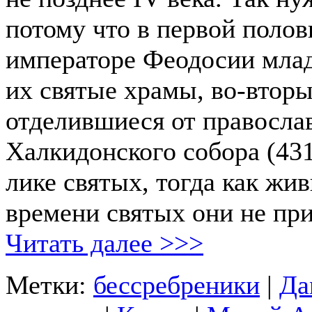
потому что в первой полов
императоре Феодосии млад
их святые храмы, во-вторы
отделившиеся от правосла
Халкидонского собора (431 
лике святых, тогда как жи
времени святых они не пр
Читать далее >>>
Метки:
бессребреники
|
Да