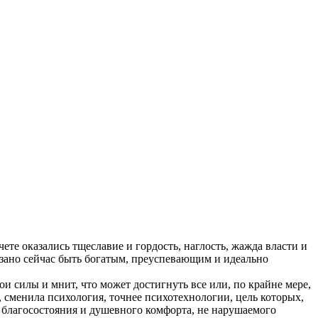
е оказались тщеславие и гордость, наглость, жажда власти и
язано сейчас быть богатым, преуспевающим и идеально
и силы и мнит, что может достигнуть все или, по крайне мере,
сменила психология, точнее психотехнологии, цель которых,
, благосостояния и душевного комфорта, не нарушаемого