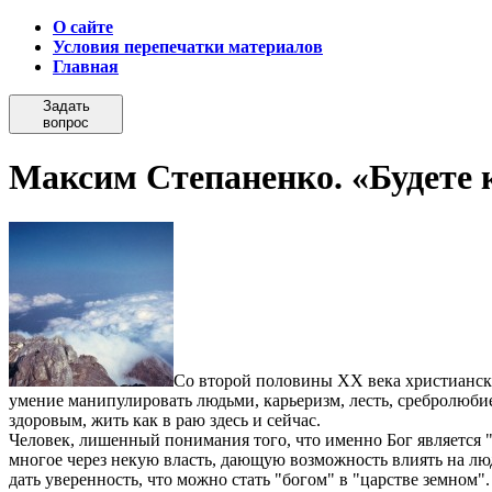
О сайте
Условия перепечатки материалов
Главная
Задать
вопрос
Максим Степаненко. «Будете 
Со второй половины XX века христиански
умение манипулировать людьми, карьеризм, лесть, сребролюбие
здоровым, жить как в раю здесь и сейчас.
Человек, лишенный понимания того, что именно Бог является "в
многое через некую власть, дающую возможность влиять на лю
дать уверенность, что можно стать "богом" в "царстве земном