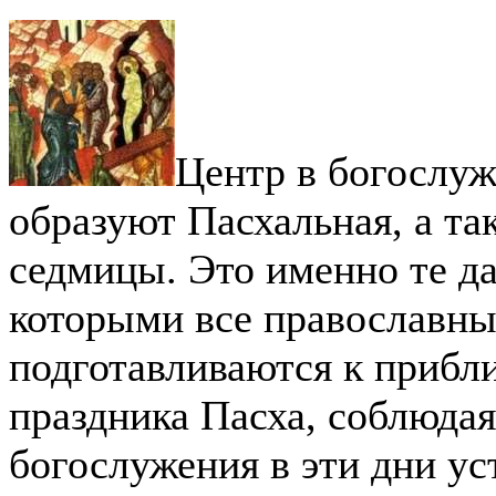
Центр в богослуж
образуют Пасхальная, а та
седмицы. Это именно те да
которыми все православн
подготавливаются к прибл
праздника Пасха, соблюдая
богослужения в эти дни у