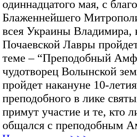
одиннадцатого мая, с благ
Блаженнейшего Митрополи
всея Украины Владимира, 
Почаевской Лавры пройдет
теме – “Преподобный Амф
чудотворец Волынской зем
пройдет накануне 10-лети
преподобного в лике свят
примут участие и те, кто л
общался с преподобным А