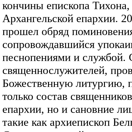
кончины епископа Тихона,
Архангельской епархии. 20
прошел обряд поминовени
сопровождавшийся упока
песнопениями и службой. 
священнослужителей, про
Божественную литургию, п
только состав священнико
епархии, но и сановние ли
такие как архиепископ Бел