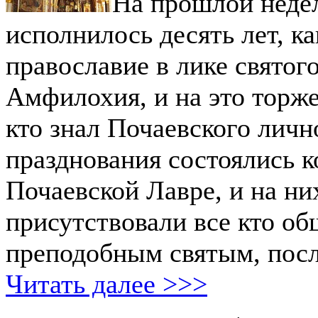
На прошлой недел
исполнилось десять лет, ка
православие в лике святог
Амфилохия, и на это торж
кто знал Почаевского личн
празднования состоялись 
Почаевской Лавре, и на них
присутствовали все кто об
преподобным святым, посл
Читать далее >>>