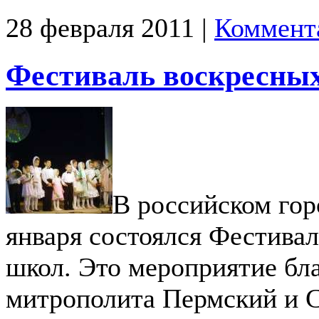
28 февраля 2011 |
Коммент
Фестиваль воскресны
В российском гор
января состоялся Фестива
школ. Это мероприятие бл
митрополита Пермский и 