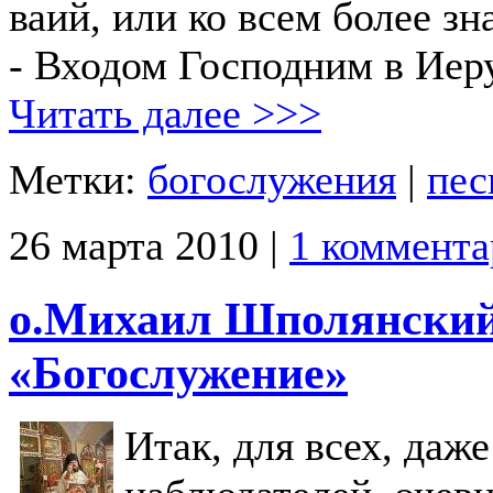
ваий, или ко всем более з
- Входом Господним в Иер
Читать далее >>>
Метки:
богослужения
|
пес
26 марта 2010 |
1 коммент
о.Михаил Шполянский,
«Богослужение»
Итак, для всех, даж