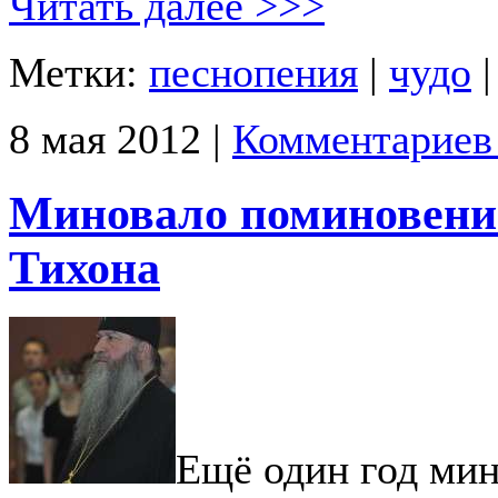
Читать далее >>>
Метки:
песнопения
|
чудо
8 мая 2012 |
Комментариев
Миновало поминовени
Тихона
Ещё один год мин