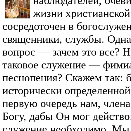
наблюдателей, очеви
жизни христианской
сосредоточен в богослуже
священники, службы. Одна
вопрос — зачем это все? 
таковое служение — фимиа
песнопения? Скажем так: б
исторически определенной
первую очередь нам, член
Богу, дабы Он мог действо
служение необходимо. Мы 