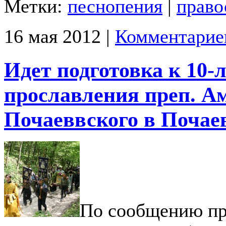
Метки:
песнопения
|
право
16 мая 2012 |
Комментарие
Идет подготовка к 10-
прославления преп. А
Почаеввского в Почае
По сообщению п