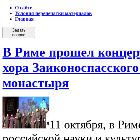
О сайте
Условия перепечатки материалов
Главная
Задать
вопрос
В Риме прошел концер
хора Заиконоспасского
монастыря
11 октября, в Рим
российской науки и культ