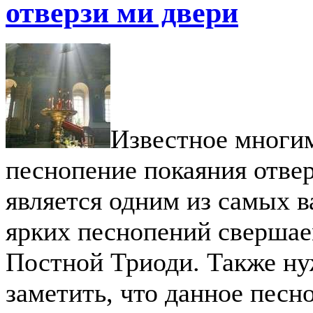
отверзи ми двери
Известное многи
песнопение покаяния отвер
является одним из самых в
ярких песнопений свершае
Постной Триоди. Также ну
заметить, что данное песн