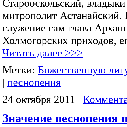
Старооскольский, владыки
митрополит Астанайский. 
служение сам глава Арханг
Холмогорских приходов, е
Читать далее >>>
Метки:
Божественную лит
|
песнопения
24 октября 2011 |
Коммента
Значение песнопения 