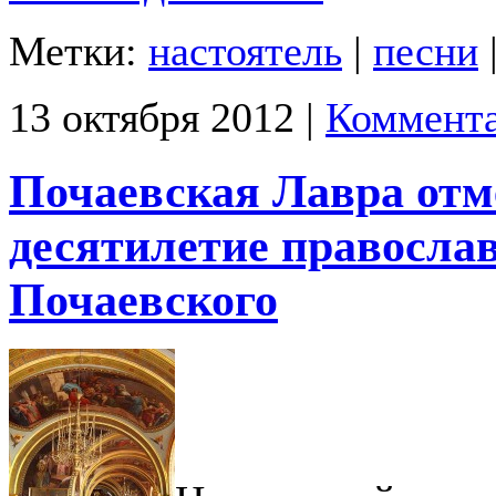
Метки:
настоятель
|
песни
13 октября 2012 |
Коммента
Почаевская Лавра отм
десятилетие правосл
Почаевского