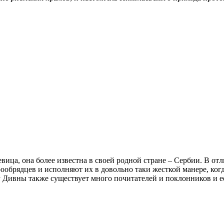
вица, она более известна в своей родной стране – Сербии. В от
ообрядцев и исполняют их в довольно таки жесткой манере, ког
 Дивны также существует много почитателей и поклонников и е