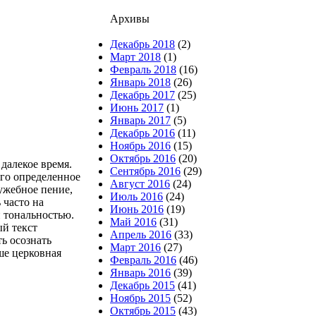
Архивы
Декабрь 2018
(2)
Март 2018
(1)
Февраль 2018
(16)
Январь 2018
(26)
Декабрь 2017
(25)
Июнь 2017
(1)
Январь 2017
(5)
Декабрь 2016
(11)
Ноябрь 2016
(15)
Октябрь 2016
(20)
далекое время.
Сентябрь 2016
(29)
ого определенное
Август 2016
(24)
лужебное пение,
Июль 2016
(24)
 часто на
Июнь 2016
(19)
 тональностью.
Май 2016
(31)
ый текст
Апрель 2016
(33)
ь осознать
Март 2016
(27)
ше церковная
Февраль 2016
(46)
Январь 2016
(39)
Декабрь 2015
(41)
Ноябрь 2015
(52)
Октябрь 2015
(43)