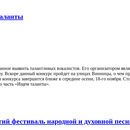
таланты
анное выявить талантливых вокалистов. Его организатором явл
. Вскоре данный конкурс пройдет на улицах Винницы, о чем п
конкурса завершится ближе к середине осени, 18-го ноября. Ст
ю часть «Ищем таланты».
ий фестиваль народной и духовной песн