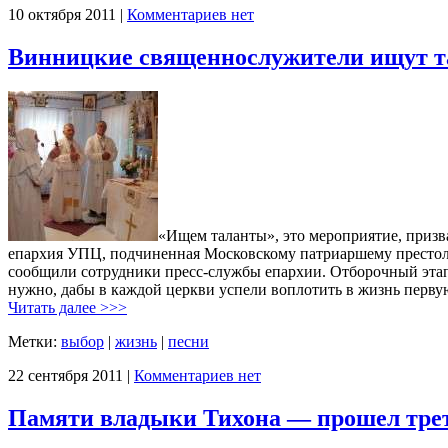
10 октября 2011 |
Комментариев нет
Винницкие священнослужители ищут 
«Ищем таланты», это мероприятие, призв
епархия УПЦ, подчиненная Московскому патриаршему престолу
сообщили сотрудники пресс-службы епархии. Отборочный этап 
нужно, дабы в каждой церкви успели воплотить в жизнь перву
Читать далее >>>
Метки:
выбор
|
жизнь
|
песни
22 сентября 2011 |
Комментариев нет
Памяти владыки Тихона — прошел трет