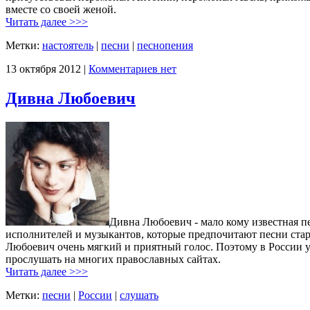
вместе со своей женой.
Читать далее >>>
Метки:
настоятель
|
песни
|
песнопения
13 октября 2012 |
Комментариев нет
Дивна Любоевич
Дивна Любоевич - мало кому известная пе
исполнителей и музыкантов, которые предпочитают песни стар
Любоевич очень мягкий и приятный голос. Поэтому в России у
прослушать на многих православных сайтах.
Читать далее >>>
Метки:
песни
|
России
|
слушать