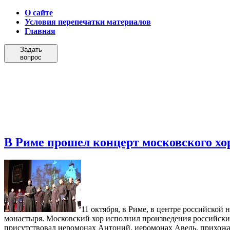
О сайте
Условия перепечатки материалов
Главная
Задать
вопрос
В Риме прошел концерт московского хо
11 октября, в Риме, в центре российской
монастыря. Московский хор исполнил произведения российски
присутствовал иеромонах Антоний, иеромонах Авель, прихожан