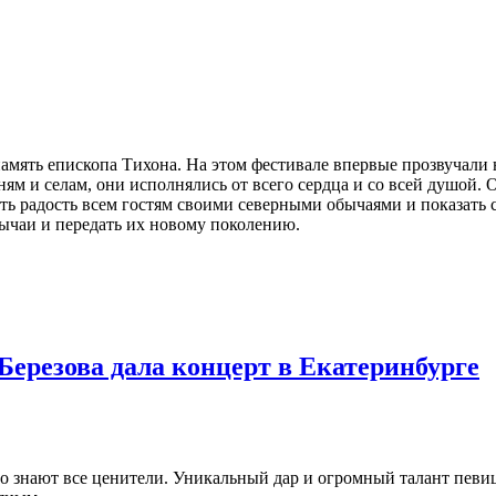
память епископа Тихона. На этом фестивале впервые прозвучали
ням и селам, они исполнялись от всего сердца и со всей душой.
ть радость всем гостям своими северными обычаями и показать с
ычаи и передать их новому поколению.
ерезова дала концерт в Екатеринбурге
о знают все ценители. Уникальный дар и огромный талант певи