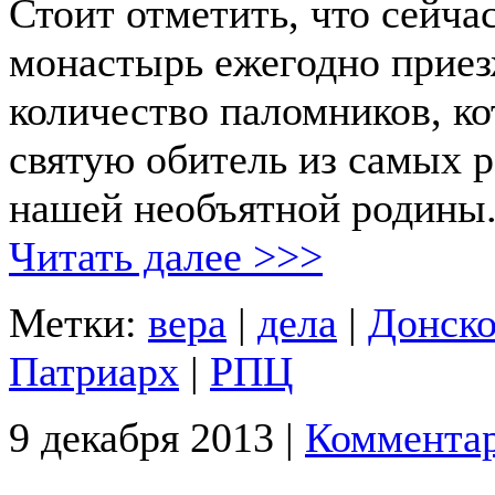
Стоит отметить, что сейча
монастырь ежегодно приез
количество паломников, ко
святую обитель из самых 
нашей необъятной родины
Читать далее >>>
Метки:
вера
|
дела
|
Донско
Патриарх
|
РПЦ
9 декабря 2013 |
Комментар