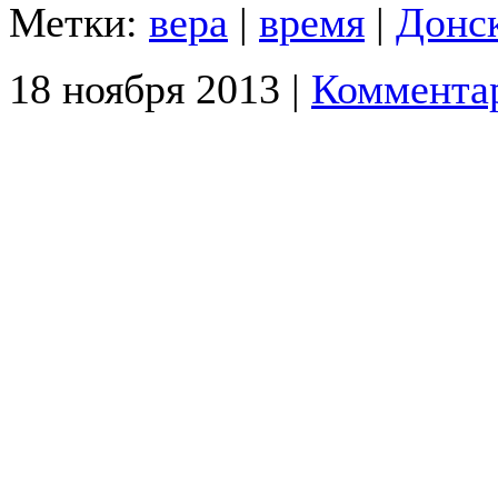
Метки:
вера
|
время
|
Донс
18 ноября 2013 |
Комментар