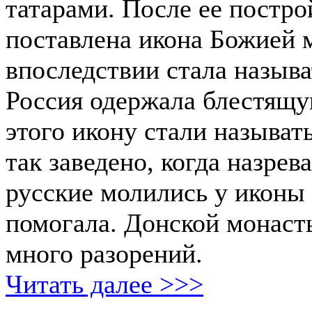
татарами. После ее постро
поставлена икона Божией м
впоследствии стала называ
Россия одержала блестящу
этого икону стали называт
так заведено, когда назрев
русские молились у иконы 
помогала. Донской монаст
много разорений.
Читать далее >>>