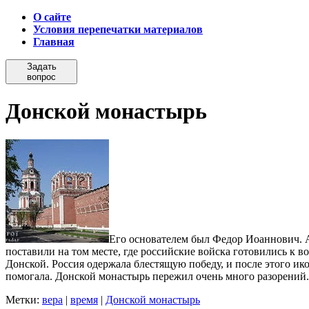
О сайте
Условия перепечатки материалов
Главная
Задать
вопрос
Донской монастырь
Его основателем был Федор Иоаннович. А
поставили на том месте, где российские войска готовились к в
Донской. Россия одержала блестящую победу, и после этого ико
помогала. Донской монастырь пережил очень много разорений.
Метки:
вера
|
время
|
Донской монастырь