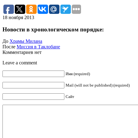
18 ноября 2013
Новости в хронологическом порядке:
До
Храмы Милана
После
Миссия в Таклобане
Комментариев нет
Leave a comment
Имя (required)
Mail (will not be published) (required)
Сайт