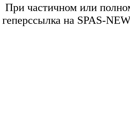
При частичном или полно
геперссылка на SPAS-NEWS