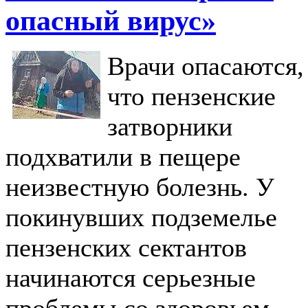
опасный вирус»
Врачи опасаются,
что пензенские
затворники
подхватили в пещере
неизвестную болезнь. У
покинувших подземелье
пензенских сектантов
начинаются серьезные
проблемы со здоровьем.