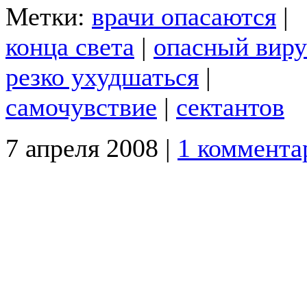
Метки:
врачи опасаются
|
конца света
|
опасный виру
резко ухудшаться
|
самочувствие
|
сектантов
7 апреля 2008 |
1 коммента