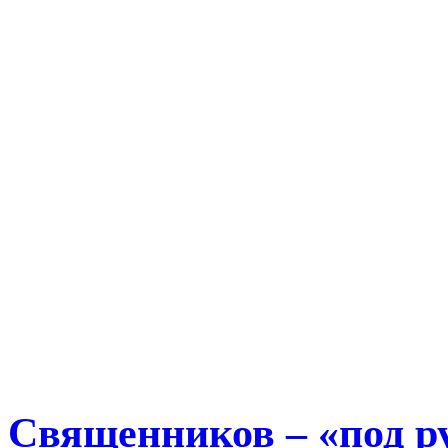
Священников – «под р