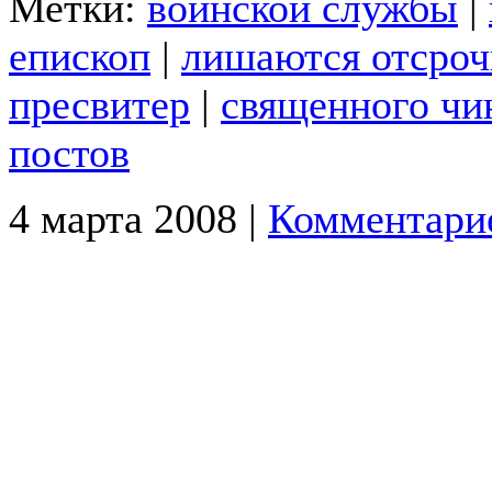
Метки:
воинской службы
|
епископ
|
лишаются отсроч
пресвитер
|
священного чи
постов
4 марта 2008 |
Комментари