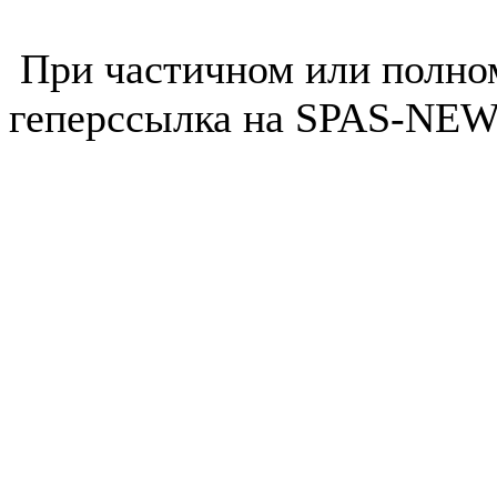
При частичном или полно
геперссылка на SPAS-NEWS