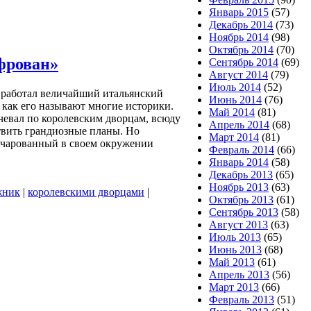
Январь 2015
(57)
Декабрь 2014
(73)
Ноябрь 2014
(98)
Октябрь 2014
(70)
фрован»
Сентябрь 2014
(69)
Август 2014
(79)
Июль 2014
(52)
 работал величайший итальянский
Июнь 2014
(76)
 как его называют многие историки.
Май 2014
(81)
чевал по королевским дворцам, всюду
Апрель 2014
(68)
твить грандиозные планы. Но
Март 2014
(81)
очарованный в своем окружении
Февраль 2014
(66)
Январь 2014
(58)
Декабрь 2013
(65)
Ноябрь 2013
(63)
жник
|
королевскими дворцами
|
Октябрь 2013
(61)
Сентябрь 2013
(58)
Август 2013
(63)
Июль 2013
(65)
Июнь 2013
(68)
Май 2013
(61)
Апрель 2013
(56)
Март 2013
(66)
Февраль 2013
(51)