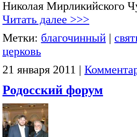
Николая Мирликийского Ч
Читать далее >>>
Метки:
благочинный
|
свят
церковь
21 января 2011 |
Комментар
Родосский форум