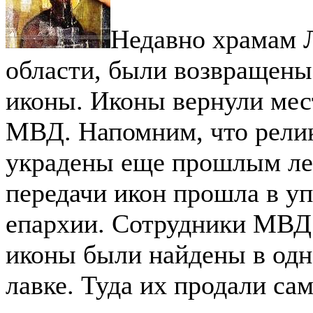
Недавно храмам 
области, были возвращены
иконы. Иконы вернули мес
МВД. Напомним, что рели
украдены еще прошлым ле
передачи икон прошла в у
епархии. Сотрудники МВД 
иконы были найдены в одн
лавке. Туда их продали са