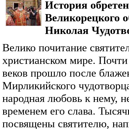
История обрете
Великорецкого о
Николая Чудотв
Велико почитание святите
христианском мире. Почти
веков прошло после блаж
Мирликийского чудотворца
народная любовь к нему, н
временем его слава. Тысяч
посвящены святителю, на