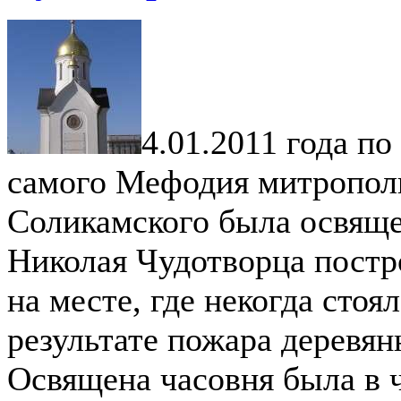
4.01.2011 года п
самого Мефодия митропол
Соликамского была освяще
Николая Чудотворца постр
на месте, где некогда стоя
результате пожара деревян
Освящена часовня была в ч