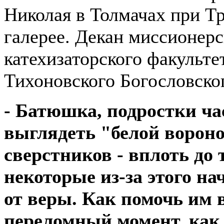
Николая в Толмачах при Т
галерее. Декан миссионерс
катехизаторского факульте
Тихоновского Богословско
- Батюшка, подростки ча
выглядеть "белой вороно
сверстников - вплоть до т
некоторые из-за этого н
от веры. Как помочь им в
переломный момент, как