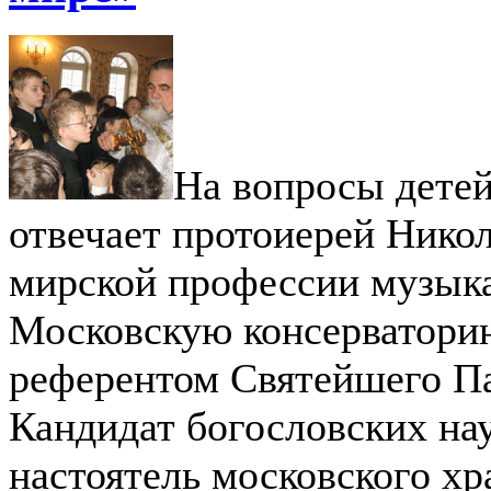
На вопросы детей
отвечает протоиерей Нико
мирской профессии музыка
Московскую консерватори
референтом Святейшего П
Кандидат богословских на
настоятель московского хр