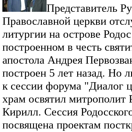
Представитель Ру
Православной церкви отсл
литургии на острове Родос
построенном в честь святи
апостола Андрея Первозва
построен 5 лет назад. Но 
к сессии форума "Диалог 
храм освятил митрополит 
Кирилл. Сессия Родосског
посвящена проектам постк