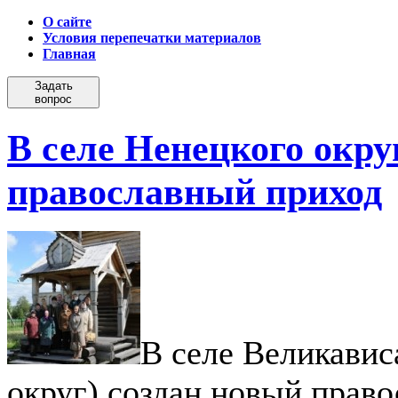
О сайте
Условия перепечатки материалов
Главная
Задать
вопрос
В селе Ненецкого окру
православный приход
В селе Великавис
округ) создан новый прав