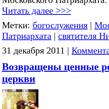
Читать далее >>>
Метки:
богослужения
|
Мос
Патриархата
|
святителя Н
31 декабря 2011 |
Коммента
Возвращены ценные р
церкви