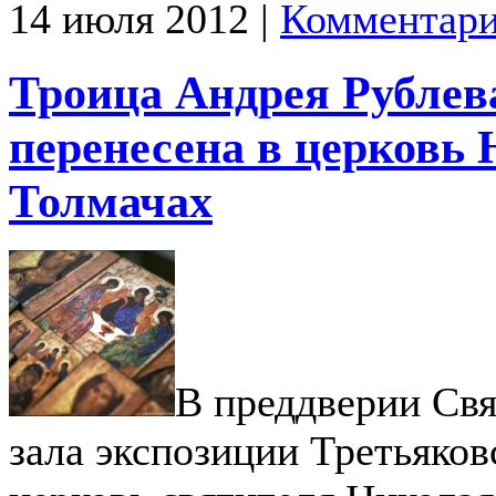
14 июля 2012 |
Комментари
Троица Андрея Рублев
перенесена в церковь 
Толмачах
В преддверии Св
зала экспозиции Третьяков