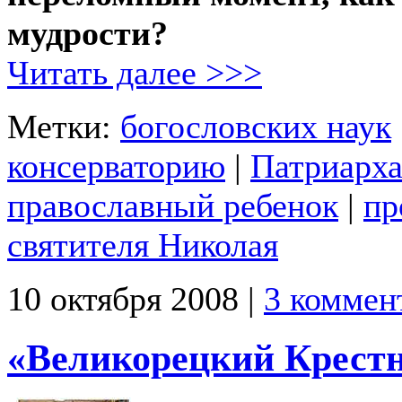
мудрости?
Читать далее >>>
Метки:
богословских наук
консерваторию
|
Патриарх
православный ребенок
|
пр
святителя Николая
10 октября 2008 |
3 коммен
«Великорецкий Крест