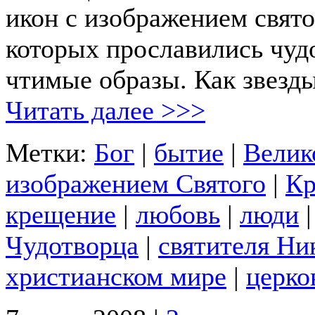
икон с изображением свято
которых прославились чуд
чтимые образы. Как звезд
Читать далее >>>
Метки:
Бог
|
бытие
|
Велик
изображением Святого
|
Кр
крещение
|
любовь
|
люди
Чудотворца
|
святителя Ни
христианском мире
|
церко