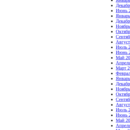
Январь
Декабр
Июнь 
Январь
Декабр
Ноябрь
Октябр
Сентяб
Август
Июль 
Июнь 
Май 2
Апрель
Март 2
Феврал
Январь
Декабр
Ноябрь
Октябр
Сентяб
Август
Июль 
Июнь 
Май 2
Апрель