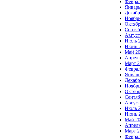
Феврал
Январь
Декабр
Ноябрь
Октябр
Сентяб
Август
Июль 
Июнь 
Май 2
Апрель
Март 2
Феврал
Январь
Декабр
Ноябрь
Октябр
Сентяб
Август
Июль 
Июнь 
Май 20
Апрель
Март 2
Феврал