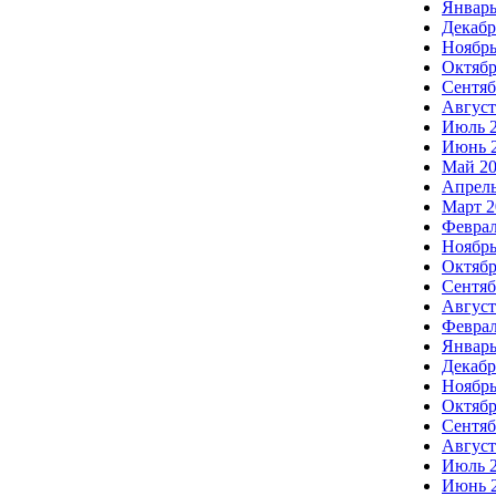
Январь
Декабр
Ноябрь
Октябр
Сентяб
Август
Июль 
Июнь 
Май 2
Апрель
Март 2
Феврал
Ноябрь
Октябр
Сентяб
Август
Феврал
Январь
Декабр
Ноябрь
Октябр
Сентяб
Август
Июль 
Июнь 