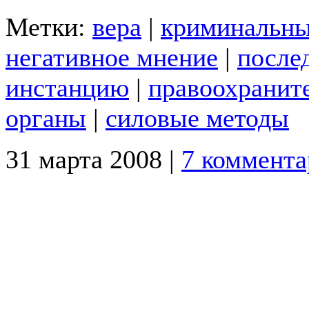
Метки:
вера
|
криминальн
негативное мнение
|
после
инстанцию
|
правоохранит
органы
|
силовые методы
31 марта 2008 |
7 коммента