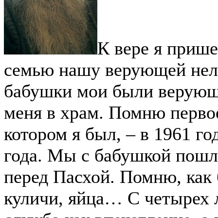
К вере я прише
семью нашу верующей нель
бабушки мои были верующи
меня в храм. Помню перво
котором я был, – в 1961 го
года. Мы с бабушкой пошл
перед Пасхой. Помню, как
куличи, яйца… С четырех 