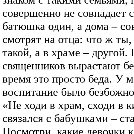
совершенно не совпадает с
батюшка один, а дома – со
смотрят на отца: что ж ты,
такой, а в храме – другой.
священников вырастают б
время это просто беда. У м
воспитание было безбожно
«Не ходи в храм, сходи в к
связался с бабушками – с
Посмотри, какие девочки к