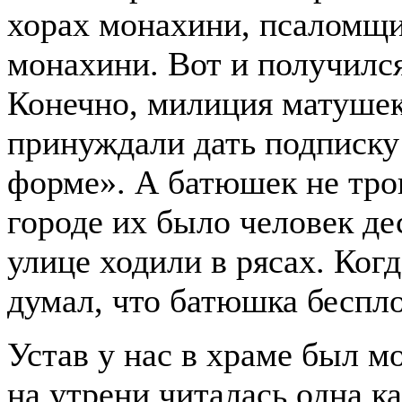
хорах монахини, псаломщи
монахини. Вот и получился
Конечно, милиция матушек
принуждали дать подписку
форме». А батюшек не тро
городе их было человек де
улице ходили в рясах. Когд
думал, что батюшка беспло
Устав у нас в храме был м
на утрени читалась одна ка