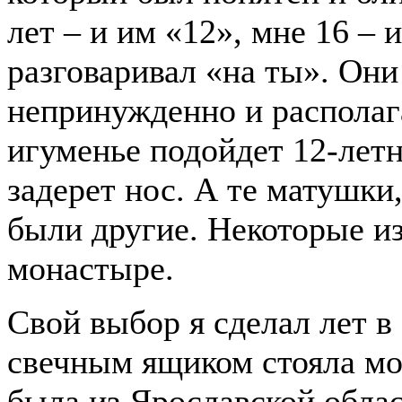
лет – и им «12», мне 16 – 
разговаривал «на ты». Они
непринужденно и располаг
игуменье подойдет 12-летн
задерет нос. А те матушки
были другие. Некоторые из
монастыре.
Свой выбор я сделал лет в
свечным ящиком стояла м
была из Ярославской облас