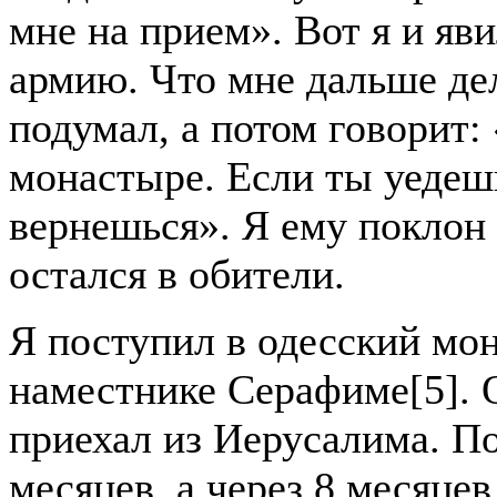
мне на прием». Вот я и яв
армию. Что мне дальше де
подумал, а потом говорит:
монастыре. Если ты уедешь
вернешься». Я ему поклон 
остался в обители.
Я поступил в одесский мо
наместнике Серафиме[5]. О
приехал из Иерусалима. По
месяцев, а через 8 месяце