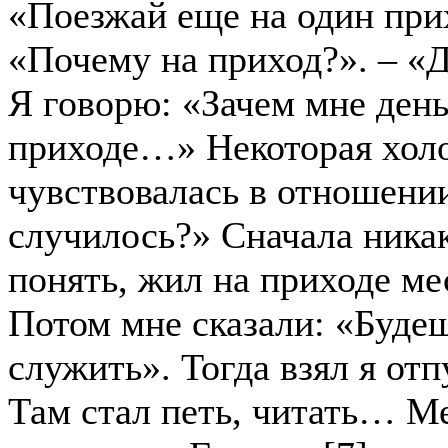
«Поезжай еще на один при
«Почему на приход?». – «
Я говорю: «Зачем мне день
приходе…» Некоторая хол
чувствовалась в отношени
случилось?» Сначала никак
понять, жил на приходе ме
Потом мне сказали: «Буде
служить». Тогда взял я отп
Там стал петь, читать… М