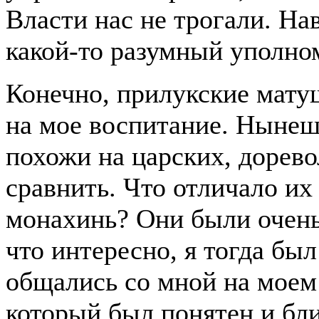
Власти нас не трогали. На
какой-то разумный уполно
Конечно, прилукские мату
на мое воспитание. Нынеш
похожи на царских, дорев
сравнить. Что отличало их
монахинь? Они были очень
что интересно, я тогда был
общались со мной на моем 
который был понятен и бл