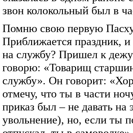
звон колокольный был в ч
Помню свою первую Пасху
Приближается праздник, и 
на службу? Пришел к дежу
говорю: «Товарищ старшин
службу». Он говорит: «Хо
отмечу, что ты в части но
приказ был – не давать на 
увольнение), но, если ты п
отпускал, ты в самоволке»