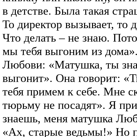
в детстве. Была такая стр
То директор вызывает, то 
Что делать – не знаю. Пото
мы тебя выгоним из дома»
Любови: «Матушка, ты знае
выгонит». Она говорит: «
тебя примем к себе. Мне с
тюрьму не посадят». Я при
знаешь, меня матушка Люб
«Ах, старые ведьмы!» Но п