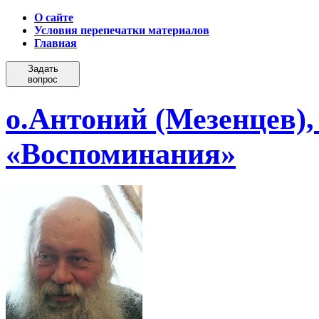
О сайте
Условия перепечатки материалов
Главная
Задать
вопрос
о.Антоний (Мезенцев),
«Воспоминания»