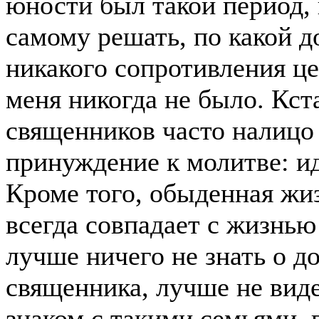
юности был такой период,
самому решать, по какой д
никакого сопротивления ц
меня никогда не было. Кста
священников часто налицо
принуждение к молитве: и
Кроме того, обыденная жи
всегда совпадает с жизнь
лучше ничего не знать о 
священника, лучше не вид
знаком с такими семьями,