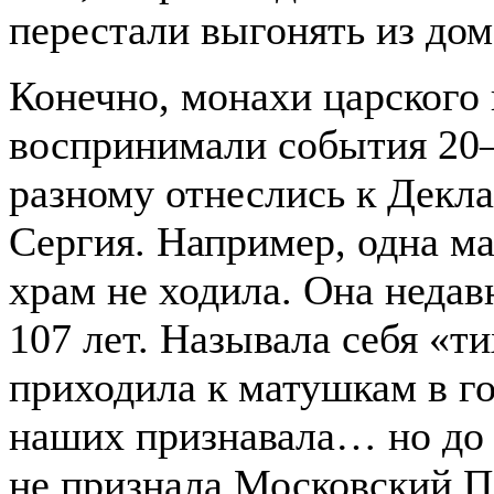
перестали выгонять из дом
Конечно, монахи царского
воспринимали события 20–
разному отнеслись к Декл
Сергия. Например, одна ма
храм не ходила. Она недав
107 лет. Называла себя «т
приходила к матушкам в г
наших признавала… но до 
не признала Московский П