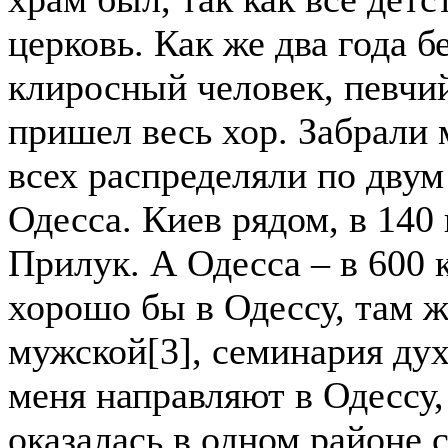
церковь. Как же два года б
клиросный человек, певчи
пришел весь хор. Забрали 
всех распределяли по двум
Одесса. Киев рядом, в 140 
Прилук. А Одесса – в 600 
хорошо бы в Одессу, там 
мужской[3], семинария дух
меня направляют в Одессу,
оказалась в одном районе 