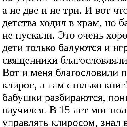
а не две и не три. И вот ч
детства ходил в храм, но 
не пускали. Это очень хор
дети только балуются и иг
священники благословляли:
Вот и меня благословили п
клирос, а там столько кни
бабушки разбираются, по
научился. В 15 лет мог по
управлять клиросом, знал в