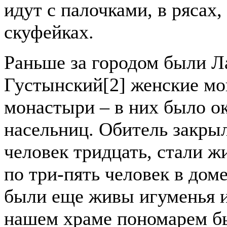
идут с палочками, в рясах
скуфейках.
Раньше за городом были Л
Густынский[2] женские м
монастыри – в них было о
насельниц. Обитель закрыл
человек тридцать, стали ж
по три-пять человек в доме
были еще живы игуменья и
нашем храме пономарем бы