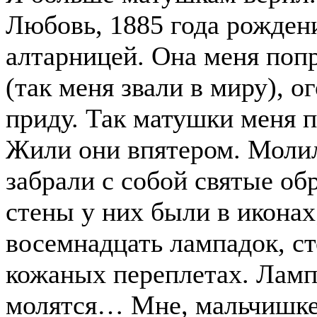
Любовь, 1885 года рождени
алтарницей. Она меня поп
(так меня звали в миру), о
приду. Так матушки меня п
Жили они впятером. Моли
забрали с собой святые об
стены у них были в иконах
восемнадцать лампадок, ст
кожаных переплетах. Ламп
молятся… Мне, мальчишке,