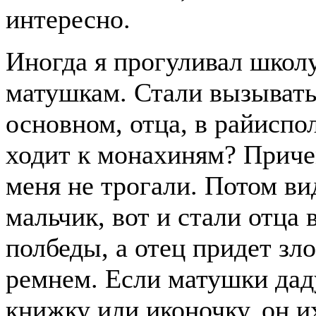
интересно.
Иногда я прогуливал школу
матушкам. Стали вызывать
основном, отца, в райиспо
ходит к монахиням? Причем
меня не трогали. Потом ви
мальчик, вот и стали отца
полбеды, а отец придет зл
ремнем. Если матушки дад
книжку или иконочку, он 