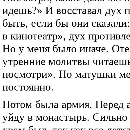
идешь?» И восставал дух 
быть, если бы они сказали:
в кинотеатр», дух противл
Но у меня было иначе. Оте
утренние молитвы читаеш
посмотри». Но матушки м
постоянно.
Потом была армия. Перед 
уйду в монастырь. Сильно
храм был, так как все детс