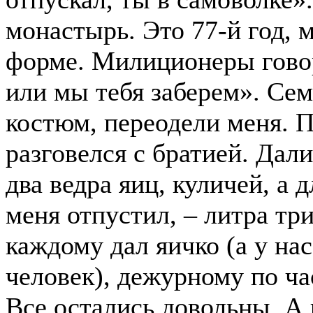
монастырь. Это 77-й год, м
форме. Милиционеры говор
или мы тебя заберем». Се
костюм, переодели меня. 
разговелся с братией. Дали
два ведра яиц, куличей, а
меня отпустил, – литра три
каждому дал яичко (а у нас
человек), дежурному по ча
Все остались довольны. А