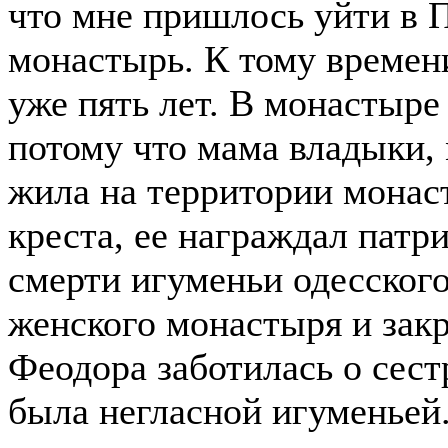
что мне пришлось уйти в 
монастырь. К тому времен
уже пять лет. В монастыре
потому что мама владыки,
жила на территории монас
креста, ее награждал патр
смерти игуменьи одесског
женского монастыря и зак
Феодора заботилась о сест
была негласной игуменьей.