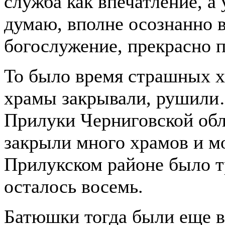
служба как впечатление, а 
думаю, вполне осознанно 
богослужение, прекрасно 
То было время страшных х
храмы закрывали, рушили
Прилуки Черниговской обл
закрыли много храмов и м
Прилукском районе было т
осталось восемь.
Батюшки тогда были еще 