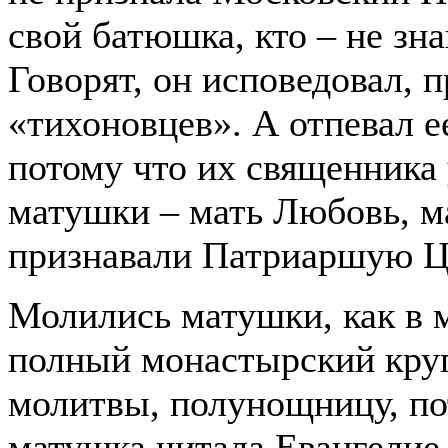
свой батюшка, кто – не зна
Говорят, он исповедовал, 
«тихоновцев». А отпевал 
потому что их священника
матушки – мать Любовь, м
признавали Патриаршую Ц
Молились матушки, как в 
полный монастырский круг
молитвы, полунощницу, по
матушка читала Евангелие