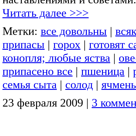
Читать далее >>>
Метки:
все довольны
|
вся
припасы
|
горох
|
готовят 
конопля; любые яства
|
ове
припасено все
|
пшеница
|
семья сыта
|
солод
|
ячмень
23 февраля 2009 |
3 комме