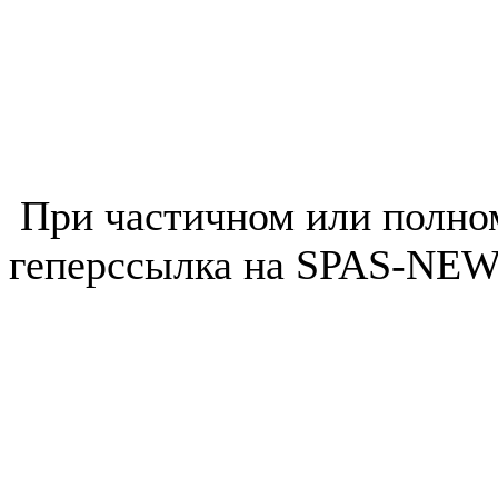
При частичном или полно
геперссылка на SPAS-NEWS