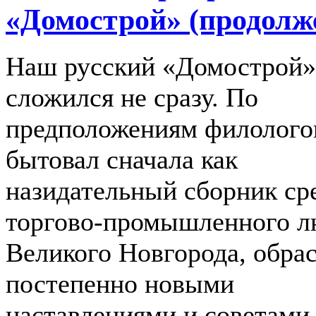
«Домострой» (продолж
Наш русский «Домострой»
сложился не сразу. По
предположениям филолого
бытовал сначала как
назидательный сборник ср
торгово‑промышленного л
Великого Новгорода, обра
постепенно новыми
наставлениями и советами