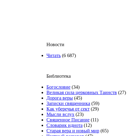
Новости
Читать
(6 687)
Библиотека
Богословие
(34)
Великая сила церковных Таинств
(27)
Дорога веры
(45)
Записки священника
(59)
Как уберечья от сект
(29)
Мысли вслух
(23)
Священное Писание
(11)
Словарик идиота
(12)
Старая вера и новый мир
(65)