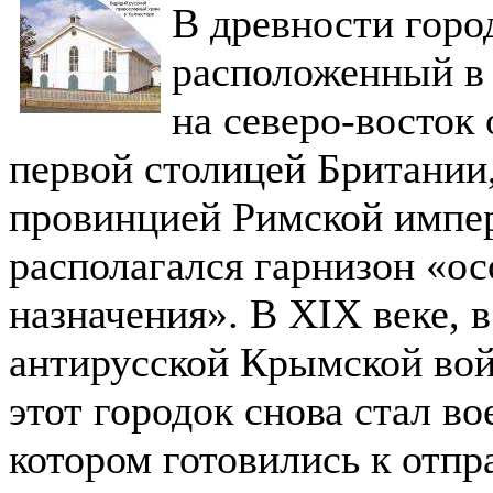
В древности горо
расположенный 
на северо-восток
первой столицей Британии
провинцией Римской импе
располагался гарнизон «ос
назначения». В XIX веке, 
антирусской Крымской вой
этот городок снова стал в
котором готовились к отпр