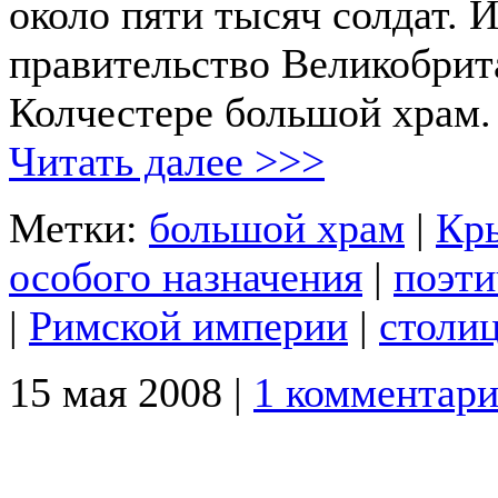
около пяти тысяч солдат. 
правительство Великобрит
Колчестере большой храм.
Читать далее >>>
Метки:
большой храм
|
Кр
особого назначения
|
поэти
|
Римской империи
|
столи
15 мая 2008 |
1 комментар