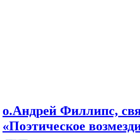
о.Андрей Филлипс, св
«Поэтическое возмезд