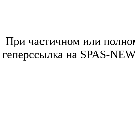
При частичном или полно
геперссылка на SPAS-NEWS