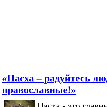
«Пасха – радуйтесь лю
православные!»
Пасха - это главн