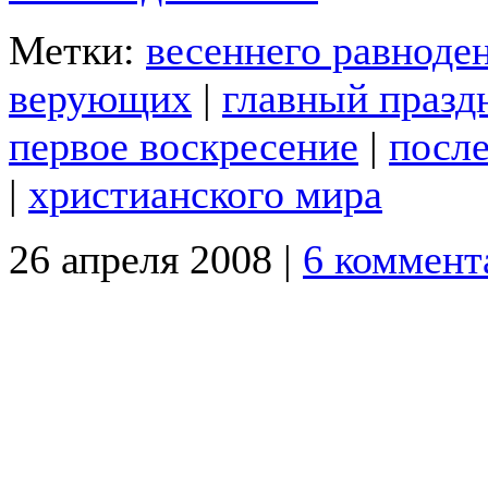
Метки:
весеннего равноде
верующих
|
главный празд
первое воскресение
|
посл
|
христианского мира
26 апреля 2008 |
6 коммент