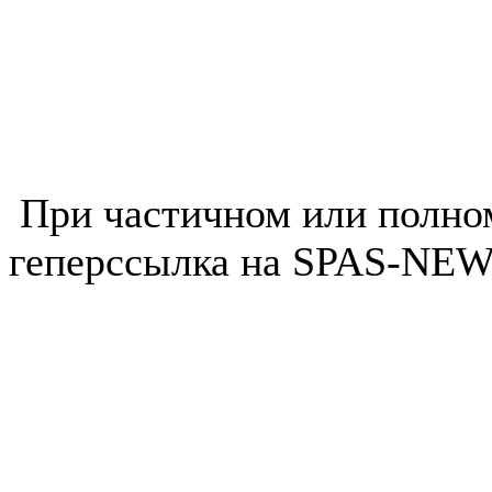
При частичном или полно
геперссылка на SPAS-NEWS