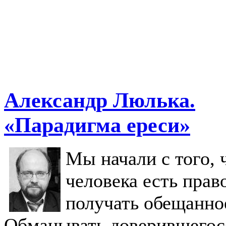
Александр Люлька.
«Парадигма ереси»
Мы начали с того, 
человека есть прав
получать обещанно
Обманывать доверившегос