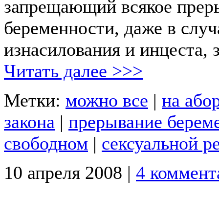
запрещающий всякое прер
беременности, даже в случ
изнасилования и инцеста,
Читать далее >>>
Метки:
можно все
|
на або
закона
|
прерывание берем
свободном
|
сексуальной р
10 апреля 2008 |
4 коммент