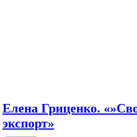
Елена Гриценко. «»Сво
экспорт»