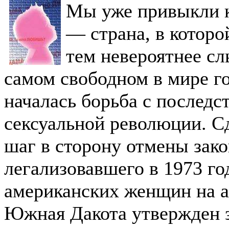
Мы уже привыкли 
— страна, в которо
тем невероятнее сл
самом свободном в мире г
началась борьба с последс
сексуальной революции. С
шаг в сторону отмены зако
легализовавшего в 1973 го
американских женщин на а
Южная Дакота утвержден з