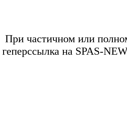
При частичном или полно
геперссылка на SPAS-NEWS