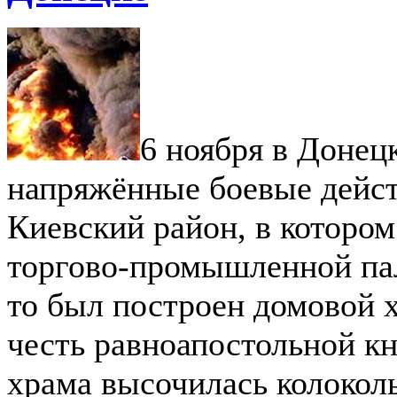
6 ноября в Донец
напряжённые боевые дейст
Киевский район, в котором
торгово-промышленной пал
то был построен домовой 
честь равноапостольной к
храма высочилась колоколь