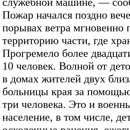
служебной машине, — сооб
Пожар начался поздно вече
порывах ветра мгновенно 
территорию части, где хра
Прогремело более двадцат
10 человек. Волной от дет
в домах жителей двух бли
больницы края за помощью
три человека. Это и военн
население, в том числе, д
осколочные ранения, ожог