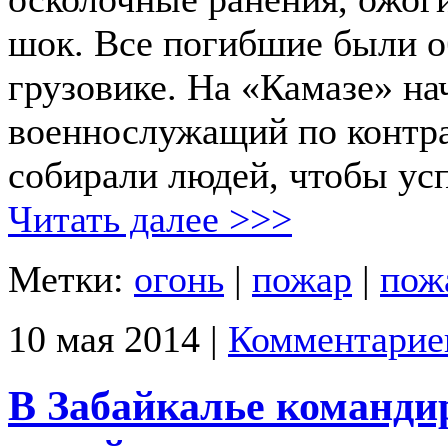
шок. Все погибшие были 
грузовике. На «Камазе» на
военнослужащий по контра
собирали людей, чтобы усп
Читать далее >>>
Метки:
огонь
|
пожар
|
пож
10 мая 2014 |
Комментарие
В Забайкалье командир