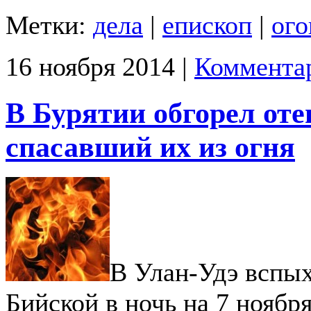
Метки:
дела
|
епископ
|
ого
16 ноября 2014 |
Комментар
В Бурятии обгорел оте
спасавший их из огня
В Улан-Удэ вспых
Бийской в ночь на 7 ноябр