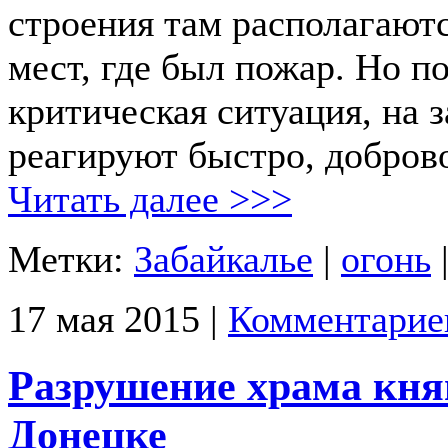
строения там располагаютс
мест, где был пожар. Но по
критическая ситуация, на 
реагируют быстро, добро
Читать далее >>>
Метки:
Забайкалье
|
огонь
17 мая 2015 |
Комментарие
Разрушение храма кня
Донецке