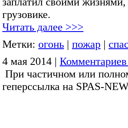
заплатил своими жизнями,
грузовике.
Читать далее >>>
Метки:
огонь
|
пожар
|
спа
4 мая 2014 |
Комментариев
При частичном или полно
геперссылка на SPAS-NEWS