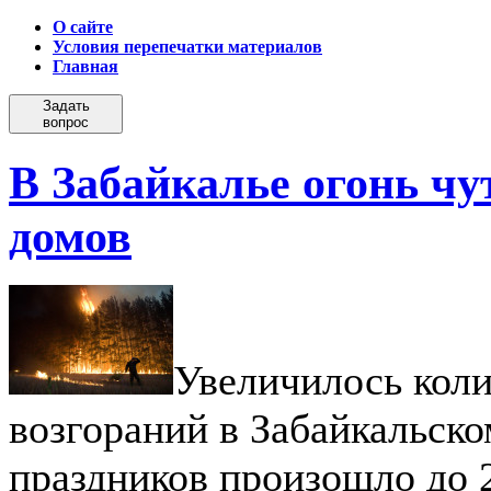
О сайте
Условия перепечатки материалов
Главная
Задать
вопрос
В Забайкалье огонь чу
домов
Увеличилось кол
возгораний в Забайкальско
праздников произошло до 