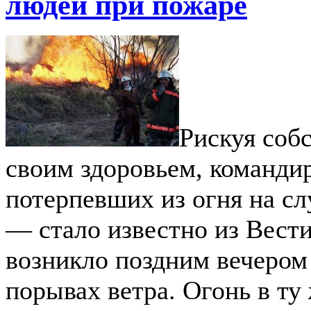
людей при пожаре
Рискуя соб
своим здоровьем, команди
потерпевших из огня на с
— стало известно из Вест
возникло поздним вечером
порывах ветра. Огонь в ту