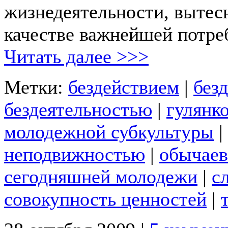
жизнедеятельности, вытес
качестве важнейшей потре
Читать далее >>>
Метки:
бездействием
|
без
бездеятельностью
|
гулянк
молодежной субкультуры
|
неподвижностью
|
обычаев
сегодняшней молодежи
|
с
совокупность ценностей
|