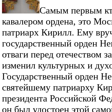
Самым первым кт
кавалером ордена, это Мо
патриарх Кирилл. Ему вру
государственный орден Нев
отваги перед отечеством за
изменил культурных и дух
Государственный орден Не
святейшему патриарху Кир
президента Российской Фе
он был удостоен этой сам