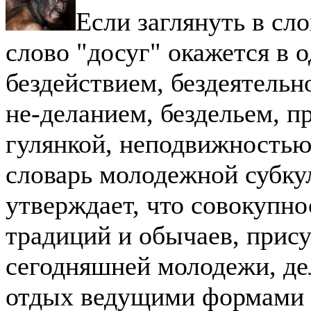
Если заглянуть в сл
слово "досуг" окажется в 
бездействием, бездеятельн
не-деланием, бездельем, п
гулянкой, неподвижностью
словарь молодежной субку
утверждает, что совокупно
традиций и обычаев, прис
сегодняшней молодежи, де
отдых ведущими формами