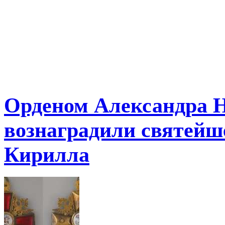
Орденом Александра Н
вознаградили святейш
Кирилла