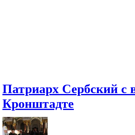
Патриарх Сербский с 
Кронштадте