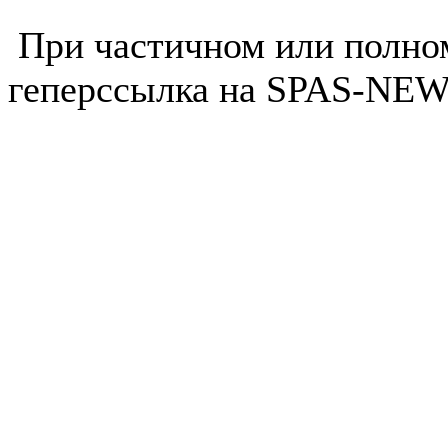
При частичном или полно
геперссылка на SPAS-NEWS