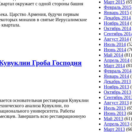
Март 2015
(65
Квартал окружает с одной стороны башня
Февраль 2015
Январь 2015
(
века. Царство Армения, будучи первым
Декабрь 2014
некоторых монахов в святые Иерусалимские
Ноябрь 2014
(
 квартала.
Октябрь 2014
Сентябрь 201
Август 2014
(
Июль 2014
(5
Июнь 2014
(7
Май 2014
(81)
Апрель 2014
(
Кувуклии Гроба Господня
Март 2014
(81
Февраль 2014
Январь 2014
(
Декабрь 2013
Ноябрь 2013
(
Октябрь 2013
Сентябрь 201
нается основательная реставрация Кувуклии
Август 2013
(
ехнического анализа Кувуклии, по
Июль 2013
(6
ационального университета. Работы
Июнь 2013
(6
 месяцев. Завершить всю реставрационную
Май 2013
(61)
Апрель 2013
(
Март 2013
(66