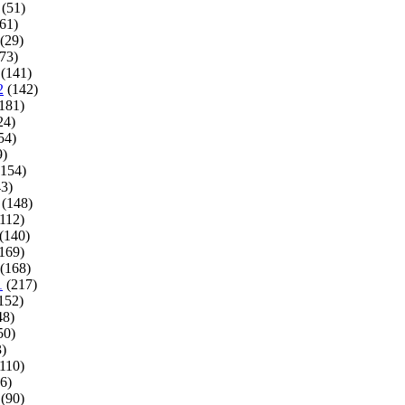
(51)
61)
(29)
73)
(141)
2
(142)
181)
24)
54)
9)
154)
3)
(148)
112)
(140)
169)
(168)
1
(217)
152)
48)
50)
)
110)
6)
(90)