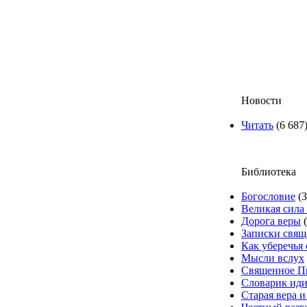
Новости
Читать
(6 687
Библиотека
Богословие
(3
Великая сила
Дорога веры
(
Записки свящ
Как уберечья 
Мысли вслух
Священное П
Словарик иди
Старая вера 