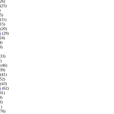
26)
(25)
)
5)
(11)
15)
(20)
6
(29)
24)
4)
9)
33)
)
(46)
39)
(41)
52)
(43)
5
(62)
91)
9)
3)
1)
76)