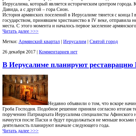
Иерусалима, который является историческим центром города. 
Давида, а с другой – гора Сион.
История армянских поселений в Иерусалиме тянется с конца I 
государством, принявшем христианство в IV веке, отправила 
места. С этого момента и началось первое заселение армянского
Читать далее >>>
Метки:
Армянский квартал
|
Иерусалим
|
Святой город
26 декабря 2017 |
Комментариев нет
В Иерусалиме планируют реставрацию 
Недавно объявили о том, что вскоре начи
Гроба Господня. Подобное решение приняли согласно итогам т
поручению Патриархата Иерусалима специалисты Афинского н
начнутся после Пасхи и будут продолжаться не меньше восьми
деятельность планируют вначале следующего года.
Читать далее >>>