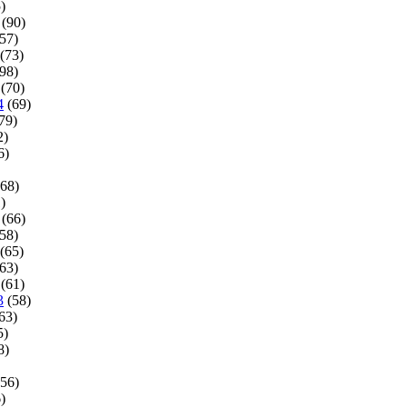
)
(90)
57)
(73)
98)
(70)
4
(69)
79)
2)
6)
68)
)
(66)
58)
(65)
63)
(61)
3
(58)
63)
5)
8)
56)
)