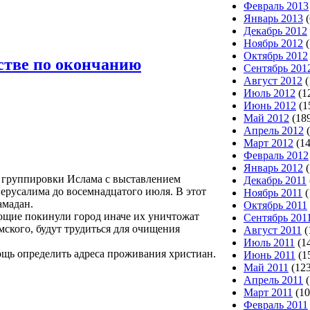
Февраль 2013
Январь 2013
(
Декабрь 2012
Ноябрь 2012
(
Октябрь 2012
стве по окончанию
Сентябрь 201
Август 2012
(
Июль 2012
(1
Июнь 2012
(1
Май 2012
(18
Апрель 2012
(
Март 2012
(14
Февраль 2012
Январь 2012
(
 группировки Ислама с выставлением
Декабрь 2011
ерусалима до восемнадцатого июля. В этот
Ноябрь 2011
(
амадан.
Октябрь 2011
ющие покинули город иначе их уничтожат
Сентябрь 201
мского, будут трудиться для очищения
Август 2011
(
Июль 2011
(1
ощь определить адреса проживания христиан.
Июнь 2011
(1
Май 2011
(123
Апрель 2011
(
Март 2011
(10
Февраль 2011