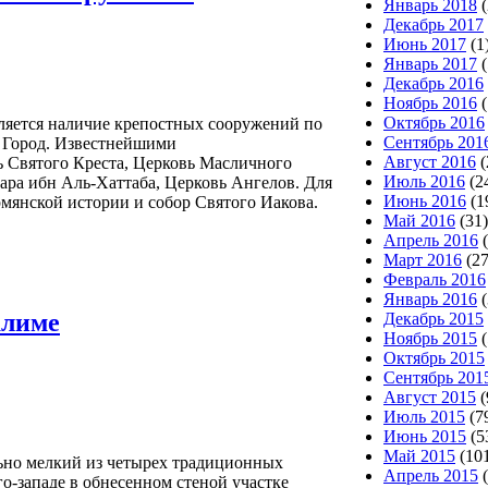
Январь 2018
(
Декабрь 2017
Июнь 2017
(1
Январь 2017
(
Декабрь 2016
Ноябрь 2016
(
Октябрь 2016
ляется наличие крепостных сооружений по
Сентябрь 201
 Город. Известнейшими
Август 2016
(
ь Святого Креста, Церковь Масличного
Июль 2016
(2
ара ибн Аль-Хаттаба, Церковь Ангелов. Для
Июнь 2016
(1
рмянской истории и собор Святого Иакова.
Май 2016
(31)
Апрель 2016
(
Март 2016
(27
Февраль 2016
Январь 2016
(
алиме
Декабрь 2015
Ноябрь 2015
(
Октябрь 2015
Сентябрь 201
Август 2015
(
Июль 2015
(7
Июнь 2015
(5
Май 2015
(10
ьно мелкий из четырех традиционных
Апрель 2015
(
го-западе в обнесенном стеной участке