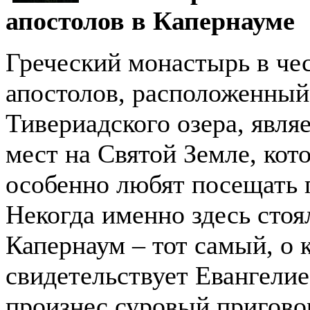
апостолов в Капернауме
Греческий монастырь в чес
апостолов, расположенный
Тивериадского озера, явля
мест на Святой Земле, кот
особенно любят посещать 
Некогда именно здесь стоя
Капернаум – тот самый, о 
свидетельствует Евангелие
произнес суровый пригово