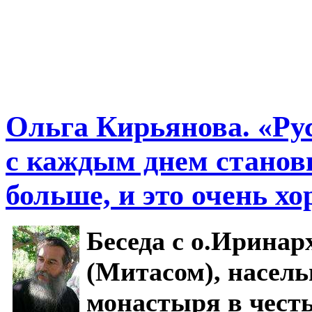
Ольга Кирьянова. «Рус
с каждым днем станов
больше, и это очень х
Беседа с о.Иринар
(Митасом), насел
монастыря в честь