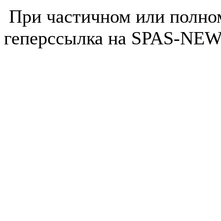
При частичном или полно
геперссылка на SPAS-NEWS