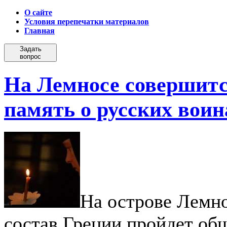
О сайте
Условия перепечатки материалов
Главная
Задать
вопрос
На Лемносе совершитс
память о русских воин
На острове Лемн
состав Греции пройдет об