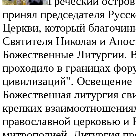
Греческий остров
принял председателя Русс
Церкви, который благочин
Святителя Николая и Апос
Божественные Литургии. В
проходило в границах фор
цивилизаций". Освещение 
Божественная литургия св
крепких взаимоотношения
православной церковью и 
митрополией. Литургия пр