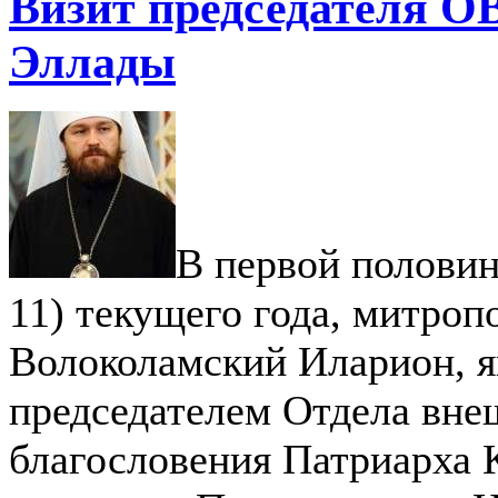
Визит председателя О
Эллады
В первой половине
11) текущего года, митроп
Волоколамский Иларион, 
председателем Отдела внеш
благословения Патриарха 