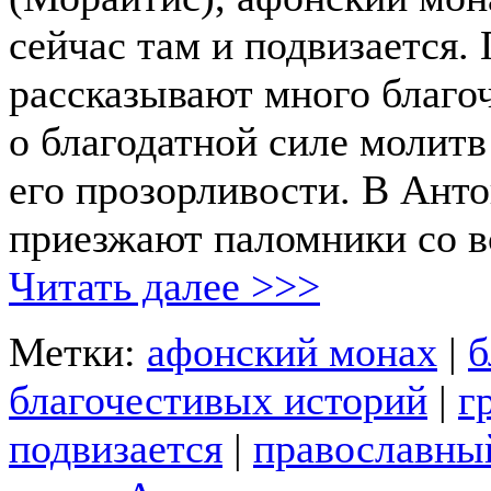
сейчас там и подвизается.
рассказывают много благо
о благодатной силе молитв
его прозорливости. В Ант
приезжают паломники со вс
Читать далее >>>
Метки:
афонский монах
|
б
благочестивых историй
|
г
подвизается
|
православны