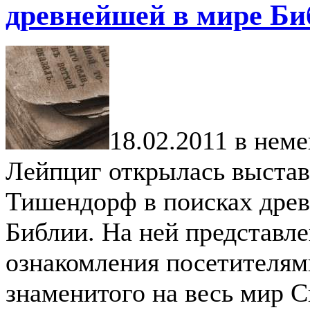
древнейшей в мире Би
18.02.2011 в нем
Лейпциг открылась выстав
Тишендорф в поисках дре
Библии. На ней представл
ознакомления посетителями
знаменитого на весь мир 