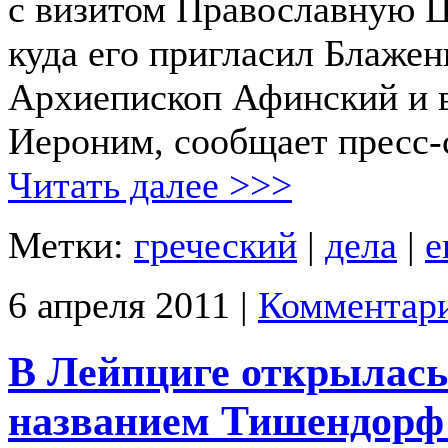
с визитом Православную Ц
куда его пригласил Блаже
Архиепископ Афинский и 
Иероним, сообщает пресс
Читать далее >>>
Метки:
греческий
|
дела
|
е
6 апреля 2011 |
Комментари
В Лейпциге открылась
названием Тишендорф 