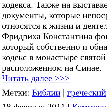
кодекса. Также на выставк
документы, которые непос
относятся к жизни и деяте
Фридриха Константина фо
который собственно и обн
кодекс в монастыре свято
расположенном на Синае.
Читать далее >>>
Метки:
Библии
|
греческий
18 февраля 2011 |
Коммент