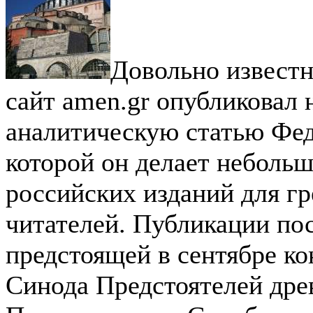
Довольно извест
сайт amen.gr опубликовал
аналитическую статью Фед
которой он делает неболь
российских изданий для г
читателей. Публикации п
предстоящей в сентябре к
Синода Предстоятелей дре