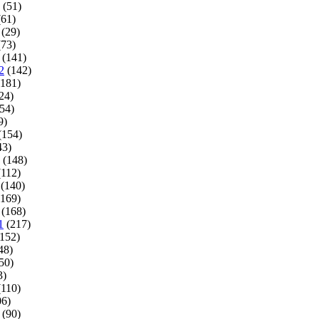
(51)
61)
(29)
73)
(141)
2
(142)
181)
24)
54)
9)
(154)
43)
(148)
112)
(140)
169)
(168)
1
(217)
152)
48)
50)
3)
110)
6)
(90)