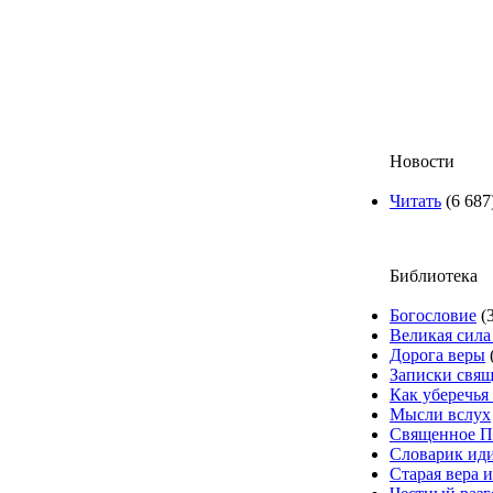
Новости
Читать
(6 687
Библиотека
Богословие
(3
Великая сила
Дорога веры
Записки свя
Как уберечья 
Мысли вслух
Священное П
Словарик ид
Старая вера 