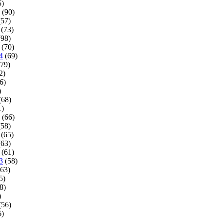
5)
(90)
57)
(73)
98)
(70)
4
(69)
79)
2)
6)
)
(68)
1)
(66)
58)
(65)
63)
(61)
3
(58)
63)
5)
8)
)
(56)
6)