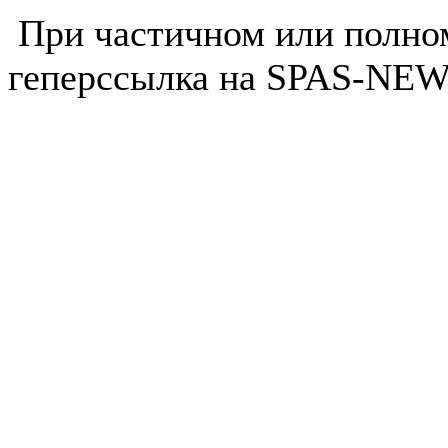
При частичном или полно
геперссылка на SPAS-NEWS