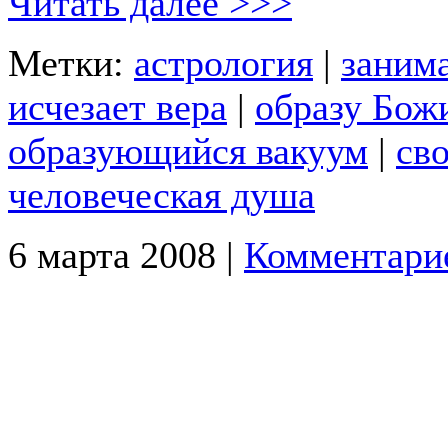
Читать далее >>>
Метки:
астрология
|
занима
исчезает вера
|
образу Бож
образующийся вакуум
|
св
человеческая душа
6 марта 2008 |
Комментари