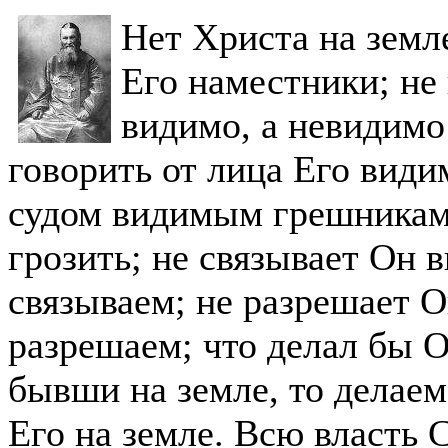
Нет Христа на земл
Его наместники; не
видимо, а невидим
говорить от лица Его види
судом видимым грешника
грозить; не связывает Он 
связываем; не разрешает 
разрешаем; что делал бы 
бывши на земле, то делае
Его на земле. Всю власть 