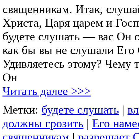
священникам. Итак, слушай
Христа, Царя царем и Госп
будете слушать — вас Он о
как бы вы не слушали Его
Удивляетесь этому? Чему т
Он
Читать далее >>>
Метки:
будете слушать
|
в
должны грозить
|
Его наме
священникам
|
разрешает 