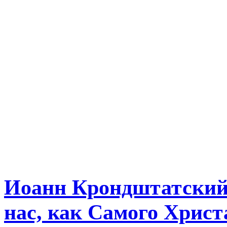
Иоанн Крондштатский
нас, как Самого Христ