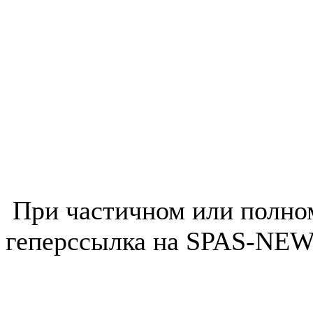
При частичном или полно
геперссылка на SPAS-NEWS