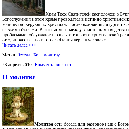
Храм Трех Святителей расположен в Бург
Богослужения в этом храме проводятся в истинно христиански
количество верующих христиан. После окончания литургии все
свежими булками. В этот момент между христианами ведется н
проблемами, обсуждают нюансы и тонкости христианской религ
от одиночества, но и от ослабления веры в человеке.
Читать далее >>>
Метки:
беседа
|
Бог
|
молитву
23 апреля 2010 |
Комментариев нет
О молитве
Молитва
есть беседа или разговор наш с Богом