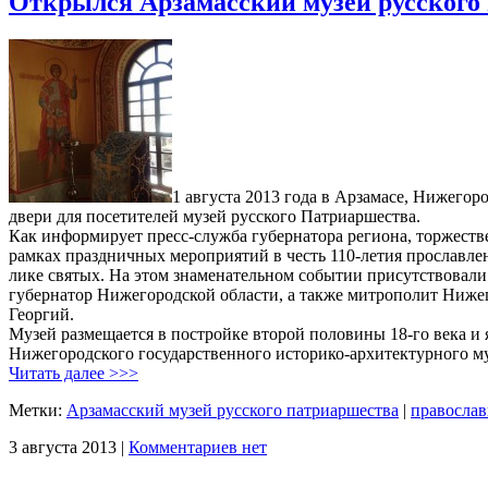
Открылся Арзамасский музей русского
1 августа 2013 года в Арзамасе, Нижегор
двери для посетителей музей русского Патриаршества.
Как информирует пресс-служба губернатора региона, торжест
рамках праздничных мероприятий в честь 110-летия прославле
лике святых. На этом знаменательном событии присутствовал
губернатор Нижегородской области, а также митрополит Ниже
Георгий.
Музей размещается в постройке второй половины 18-го века и
Нижегородского государственного историко-архитектурного му
Читать далее >>>
Метки:
Арзамасский музей русского патриаршества
|
православ
3 августа 2013 |
Комментариев нет