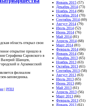
 патриаршества
Январь 2015
(57)
Декабрь 2014
(73)
Ноябрь 2014
(98)
Октябрь 2014
(70)
Сентябрь 2014
(69)
Август 2014
(79)
Июль 2014
(52)
Июнь 2014
(76)
Май 2014
(81)
Апрель 2014
(68)
одская область открыл свои
Март 2014
(81)
Февраль 2014
(66)
венное открытие прошло в
Январь 2014
(58)
ния Серафима Саровского в
Декабрь 2013
(65)
и Валерий Шанцев,
Ноябрь 2013
(63)
городский и Арзамасский
Октябрь 2013
(61)
Сентябрь 2013
(58)
 является филиалом
Август 2013
(63)
зея-заповедника.
Июль 2013
(65)
Июнь 2013
(68)
Май 2013
(61)
ие
|
РПЦ
Апрель 2013
(56)
Март 2013
(66)
Февраль 2013
(51)
Январь 2013
(61)