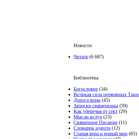
Новости
Читать
(6 687)
Библиотека
Богословие
(34)
Великая сила церковных Таин
Дорога веры
(45)
Записки священника
(59)
Как уберечья от сект
(29)
Мысли вслух
(23)
Священное Писание
(11)
Словарик идиота
(12)
Старая вера и новый мир
(65)