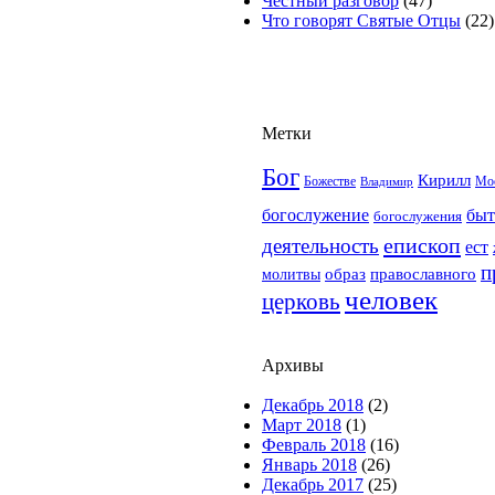
Честный разговор
(47)
Что говорят Святые Отцы
(22)
Метки
Бог
Кирилл
Мо
Божестве
Владимир
богослужение
быт
богослужения
епископ
деятельность
ест
п
образ
православного
молитвы
человек
церковь
Архивы
Декабрь 2018
(2)
Март 2018
(1)
Февраль 2018
(16)
Январь 2018
(26)
Декабрь 2017
(25)