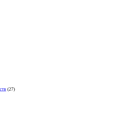
ств
(27)