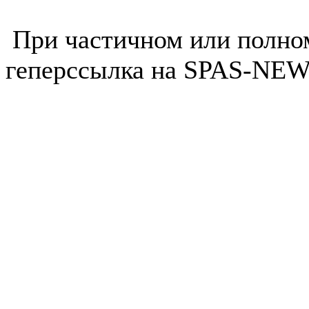
При частичном или полно
геперссылка на SPAS-NEWS