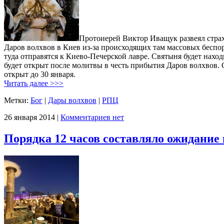
Протоиерей Виктор Иващук развеял стра
Даров волхвов в Киев из-за происходящих там массовых беспор
туда отправятся к Киево-Печерской лавре. Святыня будет нах
будет открыт после молитвы в честь прибытия Даров волхвов.
открыт до 30 января.
Читать далее >>>
Метки:
Бог
|
Дары волхвов
|
РПЦ
26 января 2014 |
Комментариев нет
Порядка 12 часов составляло ожидание 