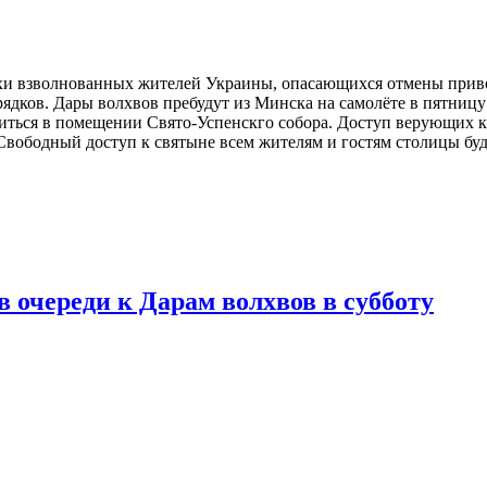
хи взволнованных жителей Украины, опасающихся отмены прив
ядков. Дары волхвов пребудут из Минска на самолёте в пятницу
одиться в помещении Свято-Успенскго собора. Доступ верующих 
 Свободный доступ к святыне всем жителям и гостям столицы бу
в очереди к Дарам волхвов в субботу