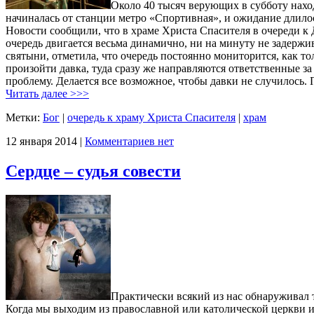
Около 40 тысяч верующих в субботу нахо
начиналась от станции метро «Спортивная», и ожидание длило
Новости сообщили, что в храме Христа Спасителя в очереди к 
очередь двигается весьма динамично, ни на минуту не задержи
святыни, отметила, что очередь постоянно мониторится, как т
произойти давка, туда сразу же направляются ответственные з
проблему. Делается все возможное, чтобы давки не случилось.
Читать далее >>>
Метки:
Бог
|
очередь к храму Христа Спасителя
|
храм
12 января 2014 |
Комментариев нет
Сердце – судья совести
Практически всякий из нас обнаруживал т
Когда мы выходим из православной или католической церкви и 