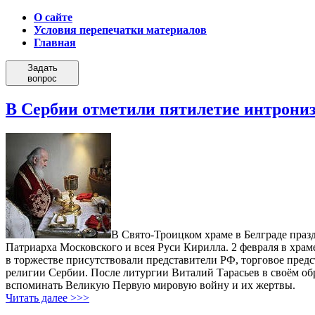
О сайте
Условия перепечатки материалов
Главная
Задать
вопрос
В Сербии отметили пятилетие интрони
В Свято-Троицком храме в Белграде праз
Патриарха Московского и всея Руси Кирилла. 2 февраля в хр
в торжестве присутствовали представители РФ, торговое пред
религии Сербии. После литургии Виталий Тарасьев в своём обр
вспоминать Великую Первую мировую войну и их жертвы.
Читать далее >>>