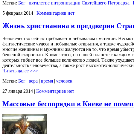
Метки:
Бог
|
пятилетие интронизации Святейшего Патриарха
|
5 февраля 2014 |
Комментариев нет
Жизнь христианина в преддверии Стра
Человечество сейчас пребывает в небывалом смятении. Несмотр
фантастические чудеса и небывалые открытия, а также чудоде
многие женщины и мужчины жалуются на то, что время убыстри
бешеной скоростью. Кроме этого, на нашей планете с каждым 
которых гибнет все большее количество людей. Также ухудшает
деятельность человечества, а также рост высокотехнологически
Читать далее >>>
Метки:
Бог
|
вера
|
время
|
человек
27 января 2014 |
Комментариев нет
Массовые беспорядки в Киеве не поме