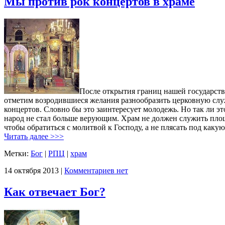
Мы против рок концертов в храме
После открытия границ нашей государств
отметим возродившиеся желания разнообразить церковную слу
концертов. Словно бы это заинтересует молодежь. Но так ли эт
народ не стал больше верующим. Храм не должен служить площ
чтобы обратиться с молитвой к Господу, а не плясать под как
Читать далее >>>
Метки:
Бог
|
РПЦ
|
храм
14 октября 2013 |
Комментариев нет
Как отвечает Бог?