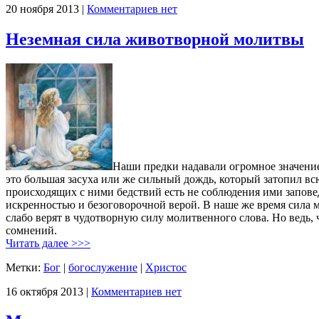
20 ноября 2013 |
Комментариев нет
Неземная сила животворной молитвы
Наши предки надавали огромное значение
это большая засуха или же сильный дождь, который затопил вс
происходящих с ними бедствий есть не соблюдения ими запов
искренностью и безоговорочной верой. В наше же время сила 
слабо верят в чудотворную силу молитвенного слова. Но ведь,
сомнений.
Читать далее >>>
Метки:
Бог
|
богослужение
|
Христос
16 октября 2013 |
Комментариев нет