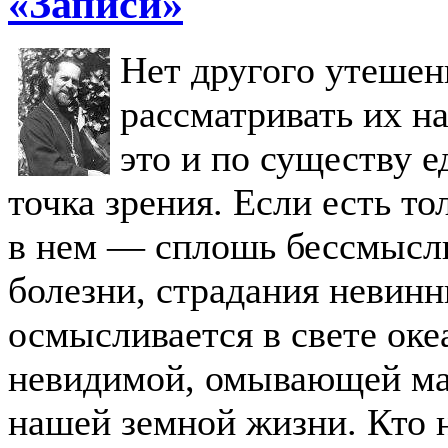
«Записи»
Нет другого утешени
рассматривать их на
это и по существу 
точка зрения. Если есть тол
в нем — сплошь бессмысли
болезни, страдания невинн
осмысливается в свете оке
невидимой, омывающей ма
нашей земной жизни. Кто 