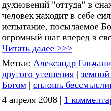
духновений "оттуда" в сна
человек находит в себе си
испытание, посылаемое Бо
огромный шаг вперед в св
Читать далее >>>
Метки:
Александр Ельчан
другого утешения
|
земной
Богом
|
сплошь бессмысли
4 апреля 2008 |
1 коммента