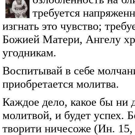
требуется напряженн
изгнать это чувство; требу
Божией Матери, Ангелу х
угодникам.
Воспитывай в себе молчани
приобретается молитва.
Каждое дело, какое бы ни д
молитвой, и будет успех. 
творити ничесоже (Ин. 15, 