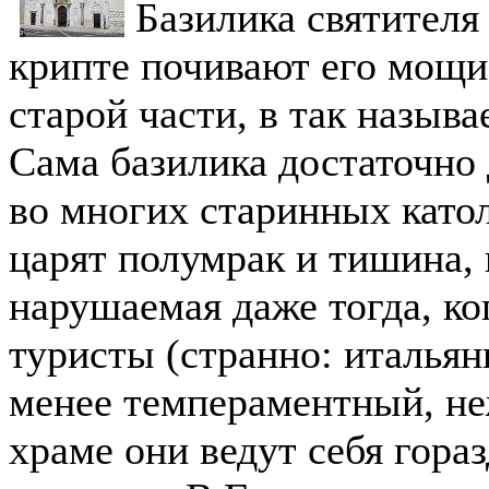
Базилика святителя 
крипте почивают его мощи,
старой части, в так назыв
Сама базилика достаточно д
во многих старинных като
царят полумрак и тишина, 
нарушаемая даже тогда, ко
туристы (странно: италья
менее темпераментный, не
храме они ведут себя гораз