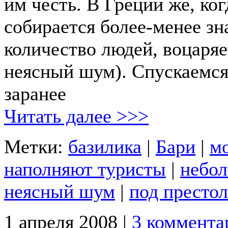
им честь. В Греции же, ког
собирается более-менее зн
количество людей, воцаряе
неясный шум). Спускаемся
заранее
Читать далее >>>
Метки:
базилика
|
Бари
|
м
наполняют туристы
|
небол
неясный шум
|
под престо
1 апреля 2008 |
3 коммента