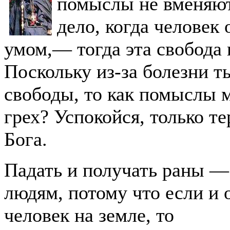
помыслы не вменяют
дело, когда человек
умом,— тогда эта свобода 
Поскольку из-за болезни т
свободы, то как помыслы 
грех? Успокойся, только т
Бога.
Падать и получать раны —
людям, потому что если и 
человек на земле, то