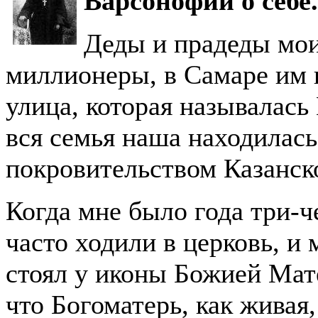
Варсонофий о себе.
Деды и прадеды мо
миллионеры, в Самаре им 
улица, которая называлась
вся семья наша находилас
покровительством Казанск
Когда мне было года три-ч
часто ходили в церковь, и м
стоял у иконы Божией Мате
что Богоматерь, как живая,