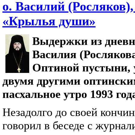
о. Василий (Росляков),
«Крылья души»
Выдержки из дневн
Василия (Рослякова
Оптиной пустыни, у
двумя другими оптински
пасхальное утро 1993 год
Незадолго до своей кончи
говорил в беседе с журнал