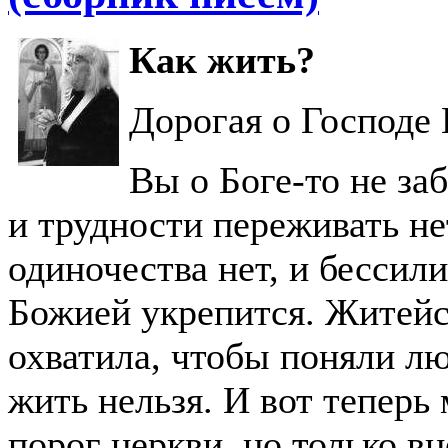
Как жить?
Дорогая о Господе 
Вы о Боге-то не за
и трудности переживать не
одиночества нет, и бессил
Божией укрепится. Житейс
охватила, чтобы поняли лю
жить нельзя. И вот теперь
порог церкви, но только вн