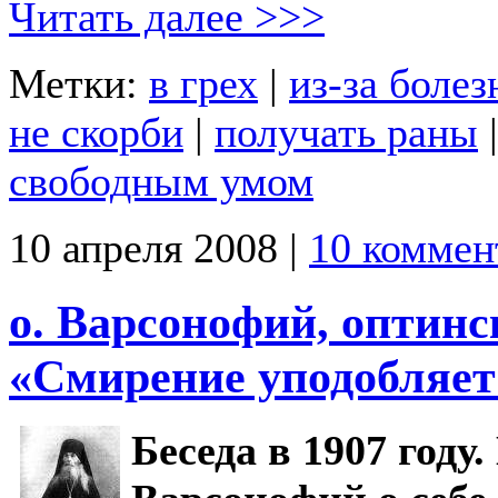
Читать далее >>>
Метки:
в грех
|
из-за болез
не скорби
|
получать раны
свободным умом
10 апреля 2008 |
10 коммен
о. Варсонофий, оптинс
«Смирение уподобляет
Беседа в 1907 году