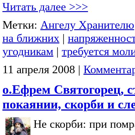
Читать далее >>>
Метки:
Ангелу Хранителю
на ближних
|
напряженност
угодникам
|
требуется мол
11 апреля 2008 |
Комментар
о.Ефрем Святогорец, ст
покаянии, скорби и сл
Не скорби: при помр