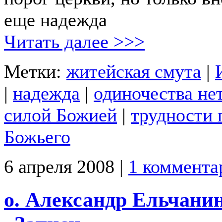
еще надежда
Читать далее >>>
Метки:
житейская смута
|
|
надежда
|
одиночества не
силой Божией
|
трудности 
Божьего
6 апреля 2008 |
1 коммента
о. Александр Ельчани