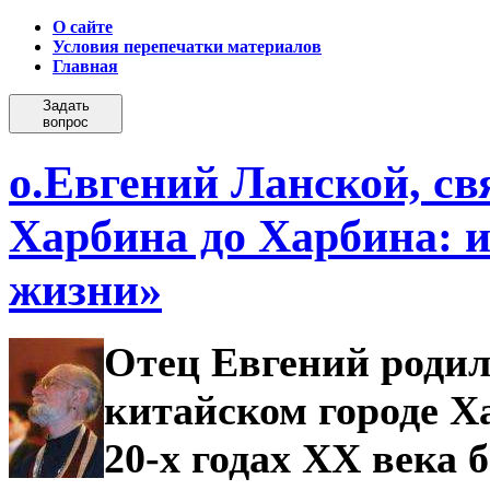
О сайте
Условия перепечатки материалов
Главная
Задать
вопрос
о.Евгений Ланской, с
Харбина до Харбина: 
жизни»
Отец Евгений родилс
китайском городе Х
20-х годах XX века 