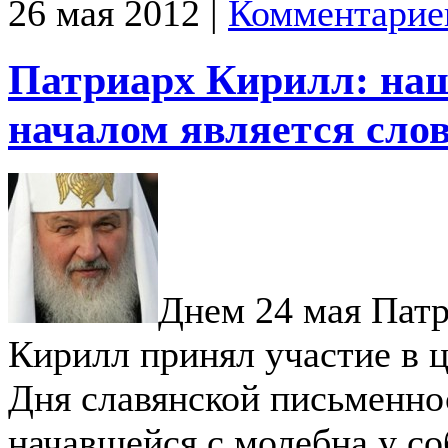
26 мая 2012 |
Комментарие
Патриарх Кирилл: на
началом является сло
Днем 24 мая Пат
Кирилл принял участие в 
Дня славянской письменно
начавшейся с молебна у с