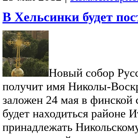
В Хельсинки будет пос
Новый собор Рус
получит имя Николы-Воскр
заложен 24 мая в финской 
будет находиться районе И
принадлежать Никольскому