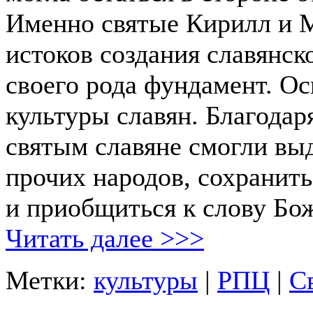
Именно святые Кирилл и 
истоков создания славянск
своего рода фундамент. Ос
культуры славян. Благода
святым славяне смогли выд
прочих народов, сохранит
и приобщиться к слову Бо
Читать далее >>>
Метки:
культуры
|
РПЦ
|
С