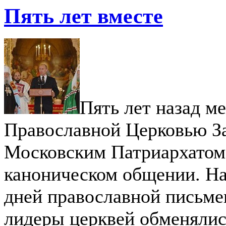
Пять лет вместе
Пять лет назад м
Православной Церковью З
Московским Патриархатом 
каноническом общении. На
дней православной письме
лидеры церквей обменялис