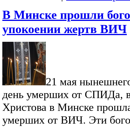
В Минске прошли бого
упокоении жертв ВИЧ
21 мая нынешнег
день умерших от СПИДа, в
Христова в Минске прошла
умерших от ВИЧ. Эти бог