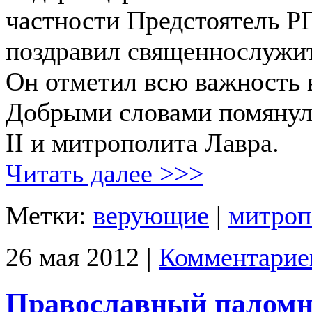
частности Предстоятель Р
поздравил священнослужи
Он отметил всю важность 
Добрыми словами помянул
II и митрополита Лавра.
Читать далее >>>
Метки:
верующие
|
митроп
26 мая 2012 |
Комментарие
Православный палом