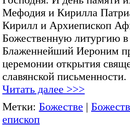
Мефодия и Кирилла Патриа
Кирилл и Архиепископ Аф
Божественную литургию в 
Блаженнейший Иероним пр
церемонии открытия свящ
славянской письменности.
Читать далее >>>
Метки:
Божестве
|
Божест
епископ