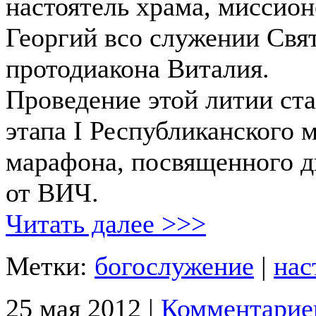
настоятель храма, миссио
Георгий всо служении Свя
протодиакона Виталия.
Проведение этой литии ст
этапа I Республиканского 
марафона, посвященного 
от ВИЧ.
Читать далее >>>
Метки:
богослужение
|
нас
25 мая 2012 |
Комментарие