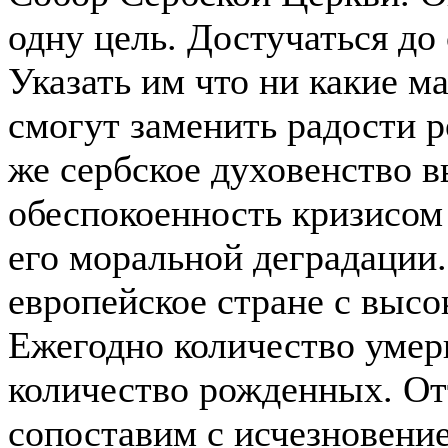
одну цель. Достучаться до 
Указать им что ни какие м
смогут заменить радости р
же сербское духовенство 
обеспокоенность кризисом
его моральной деградации
европейское стране с выс
Ежегодно количество уме
количество рожденных. От
сопоставим с исчезновени