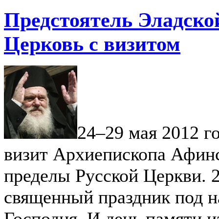
Предстоятель Эладско
Церковь c визитом
24–29 мая 2012 г
визит Архиепископа Афин
пределы Русской Церкви. 2
священный праздник под н
Господня. И день памяти 