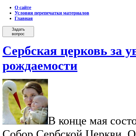
О сайте
Условия перепечатки материалов
Главная
Задать
вопрос
Сербская церковь за у
рождаемости
В конце мая сост
Собор Сербской Церкви. О