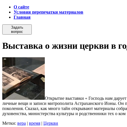
О сайте
Условия перепечатки материалов
Главная
Задать
вопрос
Выставка о жизни церкви в г
Открытие выставки « Господь нам дарует
личные вещи и записи митрополита Астраханского Ионы. Он пр
поколения. Сказал, как много тайн открывают материалы собра
духовенства, министерства культуры и родственники тех о ком 
Метки:
вера
|
время
|
Церкви