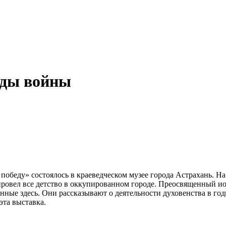
оды войны
 победу» состоялось в краеведческом музее города Астрахань. 
овел все детство в оккупированном городе. Преосвященный ион
нные здесь.
Они рассказывают о деятельности духовенства в го
эта выставка.