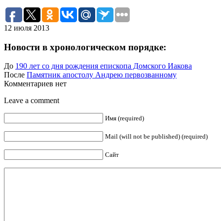
12 июля 2013
Новости в хронологическом порядке:
До
190 лет со дня рождения епископа Домского Иакова
После
Памятник апостолу Андрею первозванному
Комментариев нет
Leave a comment
Имя (required)
Mail (will not be published) (required)
Сайт