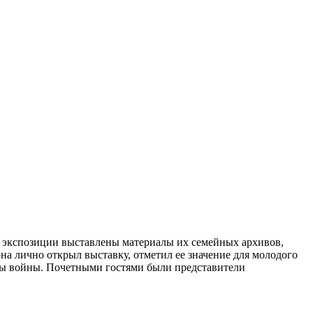
На экспозиции выставлены материалы их семейных архивов,
а лично открыл выставку, отметил ее значение для молодого
ды войны. Почетными гостями были представители