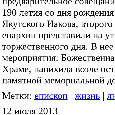
предварительное совещани
190 летия со дня рождени
Якутского Иакова, второго
епархии представили на у
торжественного дня.
В нее
мероприятия: Божественна
Храме, панихида возле ост
памятной мемориальной до
Метки:
епископ
|
жизнь
|
л
12 июля 2013