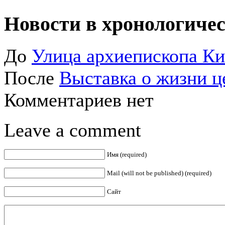
Новости в хронологичес
До
Улица архиепископа К
После
Выставка о жизни ц
Комментариев нет
Leave a comment
Имя (required)
Mail (will not be published) (required)
Сайт