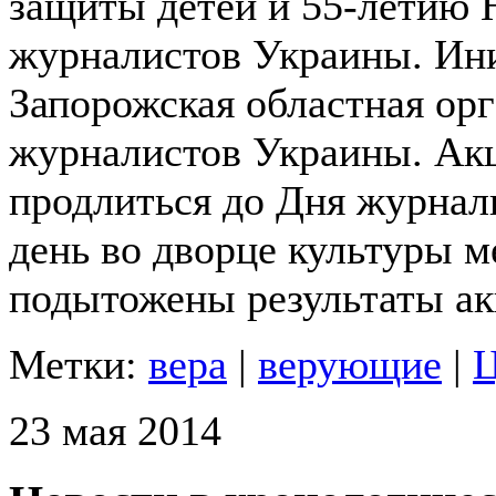
защиты детей и 55-летию
журналистов Украины. Ини
Запорожская областная ор
журналистов Украины.
Акц
продлиться до Дня журнал
день во дворце культуры м
подытожены результаты ак
Метки:
вера
|
верующие
|
Ц
23 мая 2014