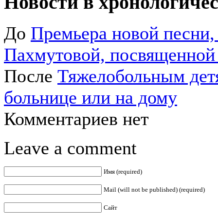
Новости в хронологичес
До
Премьера новой песни,
Пахмутовой, посвященной
После
Тяжелобольным детя
больнице или на дому
Комментариев нет
Leave a comment
Имя (required)
Mail (will not be published) (required)
Сайт