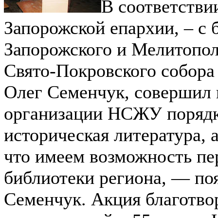
В соответстви
Запорожской епархии, – с 
Запорожского и Мелитополь
Свято-Покровского собора
Олег Семенчук, совершил 
организации НСЖУ порядка
историческая литература, 
что имеем возможность пер
библиотеки региона, — по
Семенчук. Акция благотво