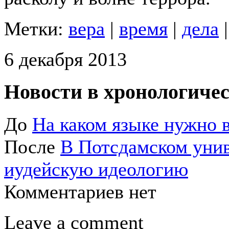
Метки:
вера
|
время
|
дела
6 декабря 2013
Новости в хронологичес
До
На каком языке нужно 
После
В Потсдамском унив
иудейскую идеологию
Комментариев нет
Leave a comment