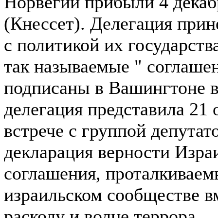
Норвегии прибыли 4 декаб
(Кнессет). Делегация прин
с политикой их государств
так называемые " соглаше
подписаны в Вашингтоне в
делегация представила 21
встрече с группой депутат
декларация верности Изра
соглашения, проталкиваемы
израильском сообществе в
расколу и волне террора.