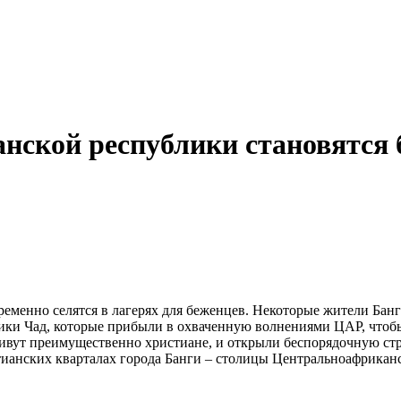
нской республики становятся
менно селятся в лагерях для беженцев. Некоторые жители Банг
ки Чад, которые прибыли в охваченную волнениями ЦАР, чтобы
живут преимущественно христиане, и открыли беспорядочную ст
ианских кварталах города Банги – столицы Центральноафриканс