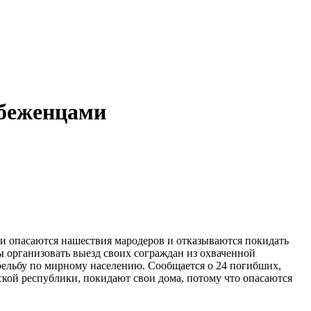
 беженцами
и опасаются нашествия мародеров и отказываются покидать
 организовать выезд своих сограждан из охваченной
рельбу по мирному населению. Сообщается о 24 погибших,
кой республики, покидают свои дома, потому что опасаются