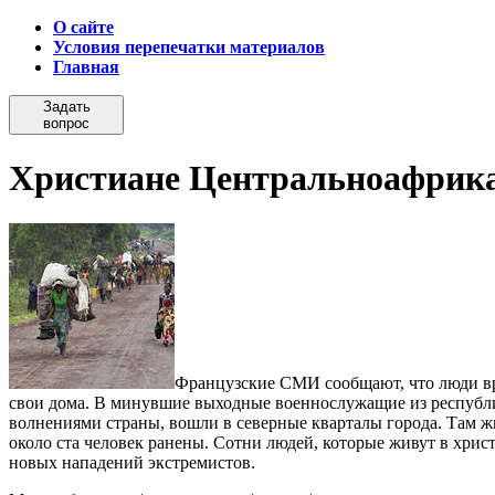
О сайте
Условия перепечатки материалов
Главная
Задать
вопрос
Христиане Центральноафрика
Французские СМИ сообщают, что люди вре
свои дома. В минувшие выходные военнослужащие из республи
волнениями страны, вошли в северные кварталы города. Там 
около ста человек ранены.
Сотни людей, которые живут в христ
новых нападений экстремистов.