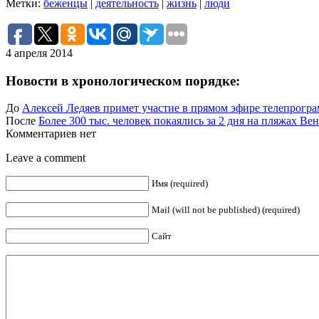
Метки:
беженцы
|
деятельность
|
жизнь
|
люди
4 апреля 2014
Новости в хронологическом порядке:
До
Алексей Ледяев примет участие в прямом эфире телепрогр
После
Более 300 тыс. человек покаялись за 2 дня на пляжах Ве
Комментариев нет
Leave a comment
Имя (required)
Mail (will not be published) (required)
Сайт