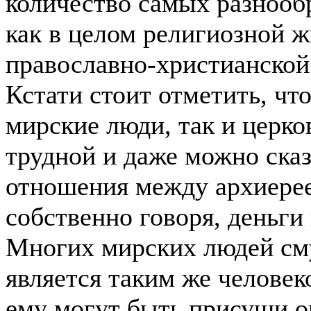
количество самых разнооб
как в целом религиозной ж
православно-христианской
Кстати стоит отметить, чт
мирские люди, так и церко
трудной и даже можно сказ
отношения между архиерее
собственно говоря, деньги 
Многих мирских людей сму
является таким же человек
ему могут быть присущи о