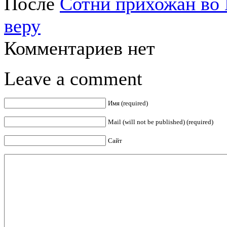
После
Сотни прихожан во
веру
Комментариев нет
Leave a comment
Имя (required)
Mail (will not be published) (required)
Сайт