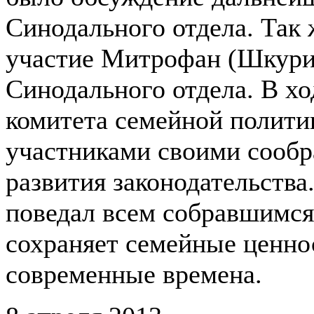
Синодального отдела. Так 
участие Митрофан (Шкурин
Синодального отдела.
В хо
комитета семейной политик
участниками своими сообр
развития законодательства
поведал всем собравшимся,
сохраняет семейные ценнос
современные времена.