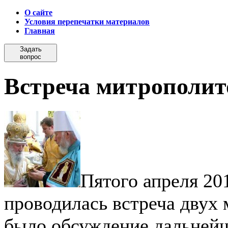
О сайте
Условия перепечатки материалов
Главная
Задать
вопрос
Встреча митрополит
Пятого апреля 20
проводилась встреча двух 
было обсуждение дальнейш