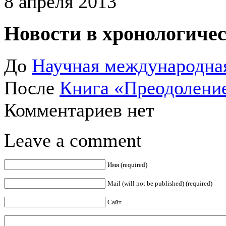
8 апреля 2013
Новости в хронологичес
До
Научная международна
После
Книга «Преодолени
Комментариев нет
Leave a comment
Имя (required)
Mail (will not be published) (required)
Сайт