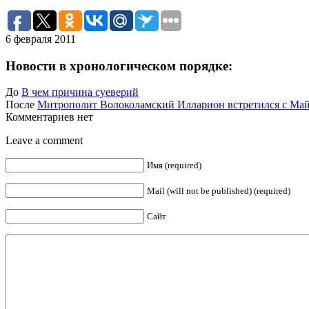
6 февраля 2011
Новости в хронологическом порядке:
До
В чем причина суеверий
После
Митрополит Волоколамский Илларион встретился с М
Комментариев нет
Leave a comment
Имя (required)
Mail (will not be published) (required)
Сайт