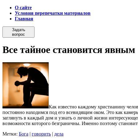
О сайте
Условия перепечатки материалов
Главная
Задать
вопрос
Все тайное становится явным
Как известно каждому христианину челов
постоянно находимся под его всевидящим оком. Это как камер
заглянуть в каждый дом и узнать о личной жизни интересующего
возможности которого безграничны.
Именно поэтому становитс
Метки:
Бога
|
говорить
|
дела