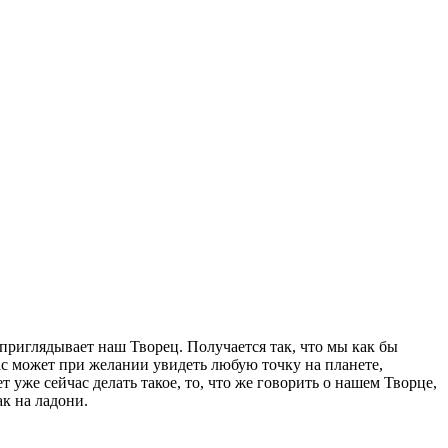
риглядывает наш Творец. Получается так, что мы как бы
с может при желании увидеть любую точку на планете,
уже сейчас делать такое, то, что же говорить о нашем Творце,
к на ладони.