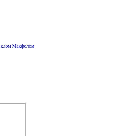
айклом Макфолом