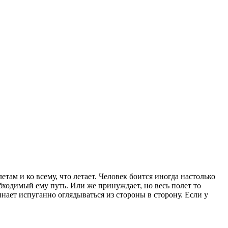
там и ко всему, что летает. Человек боится иногда настолько
обходимый ему путь. Или же принуждает, но весь полет то
чинает испуганно оглядываться из стороны в сторону.
Если у