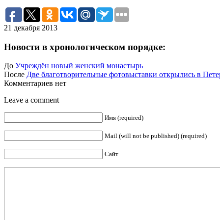
21 декабря 2013
Новости в хронологическом порядке:
До
Учреждён новый женский монастырь
После
Две благотворительные фотовыставки открылись в Пете
Комментариев нет
Leave a comment
Имя (required)
Mail (will not be published) (required)
Сайт