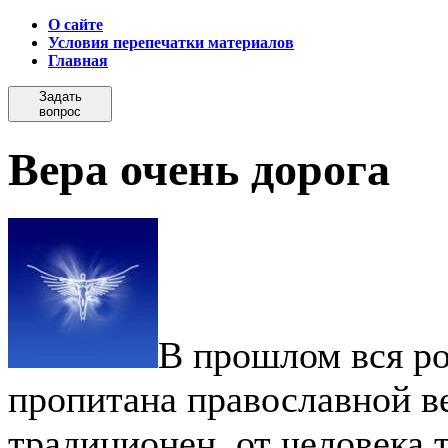
О сайте
Условия перепечатки материалов
Главная
Задать
вопрос
Вера очень дорога
В прошлом вся ро
пропитана православной в
традиционен, от человека 